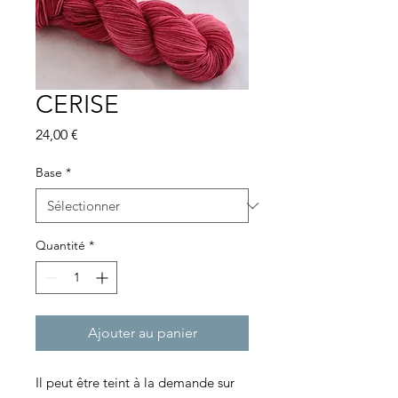
CERISE
Prix
24,00 €
Base
*
Quantité
*
Ajouter au panier
Il peut être teint à la demande sur