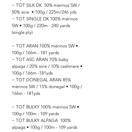
~ TOT SILK DK 50
% mérinos SW /
50% soie
• 100g / 225
m/246 yds
~ TOT SINGLE DK 100% mérinos
SW • 100g / 220m - 240 yards
(single ply)
~ TOT ARAN 100% mérinos SW •
100g / 166m - 181 yards
~ TOT ASC ARAN 70% baby
alpaga / 20% soie / 10% cashmere •
100g / 166m -181yds
~ TOT DONEGAL ARAN 85%
mérinos SW / 15% donegal • 100g /
166m - 181yds
~ TOT BULKY 100% mérinos SW •
100g / 100m - 109 yards
~ TOT BULKY ALPAGA 100%
alpaga • 100g / 100m - 109 yards