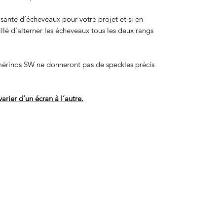
isante d’écheveaux pour votre projet et si en
eillé d’alterner les écheveaux tous les deux rangs
érinos SW ne donneront pas de speckles précis
arier d’un écran à l’autre.