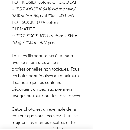
TOT KIDSILK coloris CHOCOLAT
~ TOT KIDSILK 64% kid mohair /
36% soie • 50g / 420m - 431 yds
TOT SOCK 100% coloris
CLEMATITE
~ TOT SOCK 100% mérinos SW •
100g / 400m - 437 yds
Tous les fils sont teints à la main
avec des teintures acides
professionnelles non toxiques. Tous
les bains sont épuisés au maximum.
Il se peut que les couleurs
dégorgent un peu aux premiers
lavages surtout pour les tons foncés.
Cette photo est un exemple de la
couleur que vous recevrez. J’utilise
toujours les mêmes recettes et les
mêmes pigments, mais le travail