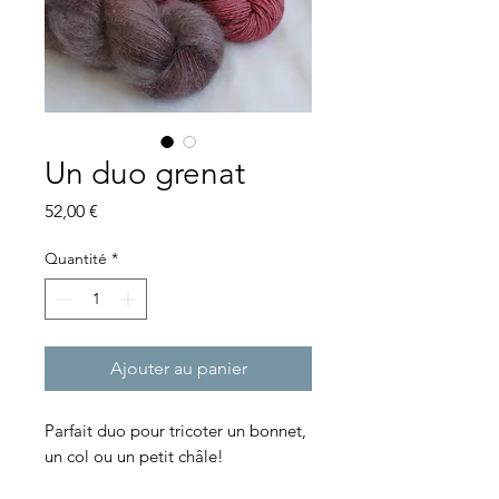
Un duo grenat
Prix
52,00 €
Quantité
*
Ajouter au panier
Parfait duo pour tricoter un bonnet,
un col ou un petit châle!