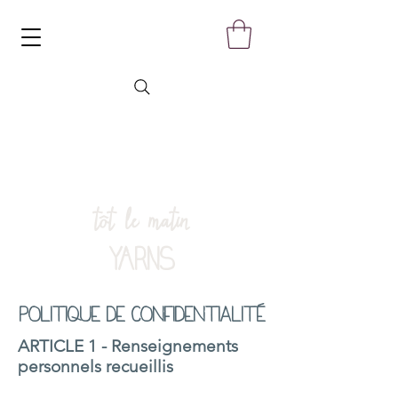
tôt le matin
YARNS
Politique de confidentialité
ARTICLE 1 - Renseignements
personnels recueillis