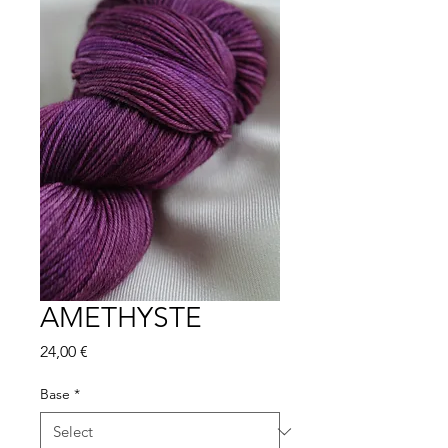
AMETHYSTE
Price
24,00 €
Base
*