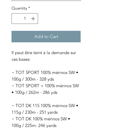
Quantity
*
Add to Cart
Il peut être teint à la demande sur
ces bases:
~ TOT SPORT 100% mérinos SW •
100g / 300m - 328 yds
~ TOT SPORT + 100% mérinos SW
• 100g / 262m - 286 yds
~ TOT DK 115 100% mérinos SW •
115g / 230m - 251 yards
~ TOT DK 100% mérinos SW •
100g / 225m- 246 yards