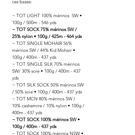
ces bases:
~ TOT LIGHT 100% mérinos SW •
100g / 500m - 546 yds
~ TOT SOCK 75% mérinos SW /
25% nylon • 100g / 425m - 464 yds
~ TOT SINGLE MOHAIR 56%
mérinos SW / 44% Kid Mohair •
100g / 400m - 437 yds
~ TOT SINGLE SILK 70% mérinos
SW/ 30% soie • 100g / 400m - 437
yds
~ TOT SILK SOCK 50% mérinos SW
/ 50% soie • 100g / 400m - 437 yds
~ TOT MCN 80% mérinos SW /
10% cashemire / 10% nylon • 100g /
400m - 437 yds
~ TOT SOCK 100% mérinos SW •
100g / 400m - 437 yds
~ TOT SOCK 100% mérinos NSW •