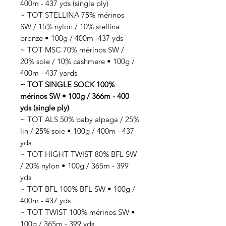
400m - 437 yds (single ply)
~ TOT STELLINA 75% mérinos
SW / 15% nylon / 10% stellina
bronze • 100g / 400m -437 yds
~ TOT MSC 70% mérinos SW /
20% soie / 10% cashmere • 100g /
400m - 437 yards
~ TOT SINGLE SOCK 100%
mérinos SW • 100g / 366m - 400
yds (single ply)
~ TOT ALS 50% baby alpaga / 25%
lin / 25% soie • 100g / 400m - 437
yds
~ TOT HIGHT TWIST 80% BFL SW
/ 20% nylon • 100g / 365m - 399
yds
~ TOT BFL 100% BFL SW • 100g /
400m - 437 yds
~ TOT TWIST 100% mérinos SW •
100g / 365m - 399 yds