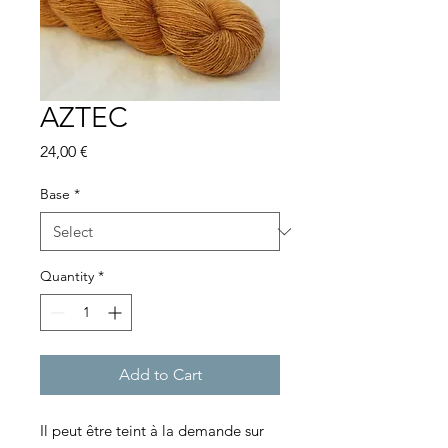
AZTEC
Price
24,00 €
Base
*
Quantity
*
Add to Cart
Il peut être teint à la demande sur