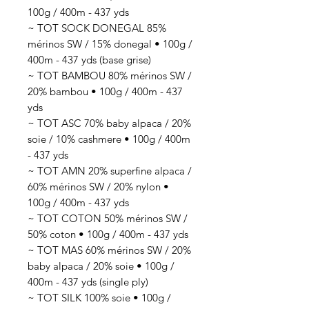
100g / 400m - 437 yds
~ TOT SOCK DONEGAL 85%
mérinos SW / 15% donegal • 100g /
400m - 437 yds (base grise)
~ TOT BAMBOU 80% mérinos SW /
20% bambou • 100g / 400m - 437
yds
~ TOT ASC 70% baby alpaca / 20%
soie / 10% cashmere • 100g / 400m
- 437 yds
~ TOT AMN 20% superfine alpaca /
60% mérinos SW / 20% nylon •
100g / 400m - 437 yds
~ TOT COTON 50% mérinos SW /
50% coton • 100g / 400m - 437 yds
~ TOT MAS 60% mérinos SW / 20%
baby alpaca / 20% soie • 100g /
400m - 437 yds (single ply)
~ TOT SILK 100% soie • 100g /