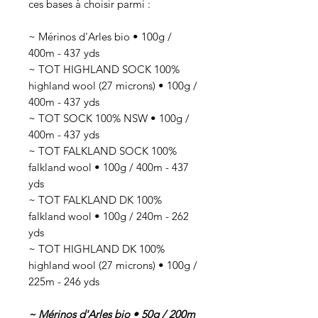
ces bases à choisir parmi :
~ Mérinos d'Arles bio • 100g /
400m - 437 yds
~ TOT HIGHLAND SOCK 100%
highland wool (27 microns) • 100g /
400m - 437 yds
~ TOT SOCK 100% NSW • 100g /
400m - 437 yds
~ TOT FALKLAND SOCK 100%
falkland wool • 100g / 400m - 437
yds
~ TOT FALKLAND DK 100%
falkland wool • 100g / 240m - 262
yds
~ TOT HIGHLAND DK 100%
highland wool (27 microns) • 100g /
225m - 246 yds
~ Mérinos d'Arles bio • 50g / 200m