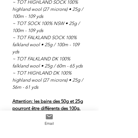
~ TOT HIGHLAND SOCK 100%
highland wool (27 microns) • 25g /
100m - 109 yds
~ TOT SOCK 100% NSW • 25g /
100m - 109 yds
~ TOT FALKLAND SOCK 100%
falkland wool • 25g / 100m - 109
yds
~ TOT FALKLAND DK 100%
falkland wool • 25g / 60m - 65 yds
~ TOT HIGHLAND DK 100%
highland wool (27 microns) • 25g /
56m - 61 yds
Attention: les bains des 50g et 25g
pourront être différents des 100g.
Email
Tous les fils sont teints à la main
avec des teintures acides