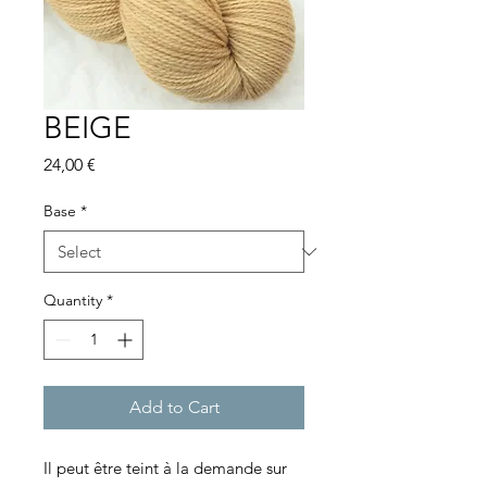
BEIGE
Price
24,00 €
Base
*
Quantity
*
Add to Cart
Il peut être teint à la demande sur