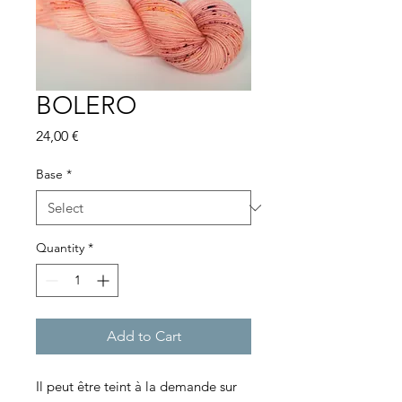
BOLERO
Price
24,00 €
Base
*
Quantity
*
Add to Cart
Il peut être teint à la demande sur