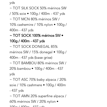
yds
~ TOT SILK SOCK 50% mérinos SW
/ 50% soie • 100g / 400m - 437 yds
~ TOT MCN 80% mérinos SW /
10% cashemire / 10% nylon • 100g /
400m - 437 yds
~ TOT SOCK 100% mérinos SW •
100g / 400m - 437 yds
~ TOT SOCK DONEGAL 85%
mérinos SW / 15% donegal • 100g /
400m - 437 yds (base grise)
~ TOT BAMBOU 80% mérinos SW /
20% bambou • 100g / 400m - 437
yds
~ TOT ASC 70% baby alpaca / 20%
soie / 10% cashmere • 100g / 400m
- 437 yds
~ TOT AMN 20% superfine alpaca /
60% mérinos SW / 20% nylon •
100g / 400m - 437 yds