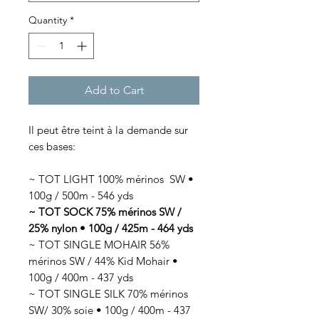
Quantity
*
Add to Cart
Il peut être teint à la demande sur
ces bases:
~ TOT LIGHT 100% mérinos SW •
100g / 500m - 546 yds
~ TOT SOCK 75% mérinos SW /
25% nylon • 100g / 425m - 464 yds
~ TOT SINGLE MOHAIR 56%
mérinos SW / 44% Kid Mohair •
100g / 400m - 437 yds
~ TOT SINGLE SILK 70% mérinos
SW/ 30% soie • 100g / 400m - 437