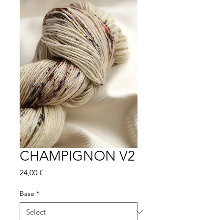
CHAMPIGNON V2
Price
24,00 €
Base
*