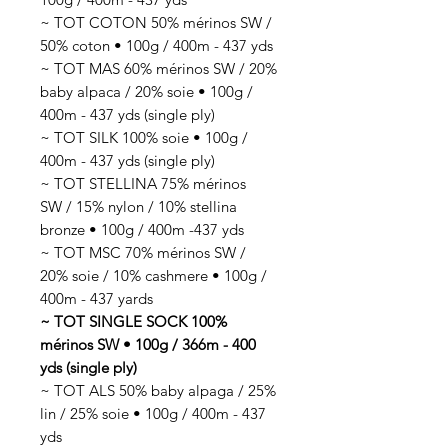
~ TOT COTON 50% mérinos SW /
50% coton • 100g / 400m - 437 yds
~ TOT MAS 60% mérinos SW / 20%
baby alpaca / 20% soie • 100g /
400m - 437 yds (single ply)
~ TOT SILK 100% soie • 100g /
400m - 437 yds (single ply)
~ TOT STELLINA 75% mérinos
SW / 15% nylon / 10% stellina
bronze • 100g / 400m -437 yds
~ TOT MSC 70% mérinos SW /
20% soie / 10% cashmere • 100g /
400m - 437 yards
~ TOT SINGLE SOCK 100%
mérinos SW • 100g / 366m - 400
yds (single ply)
~ TOT ALS 50% baby alpaga / 25%
lin / 25% soie • 100g / 400m - 437
yds