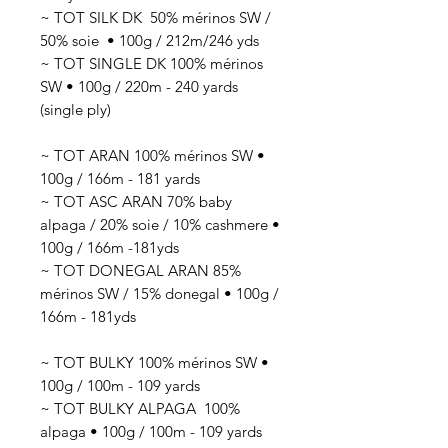
~ TOT SILK DK 50
% mérinos SW /
50% soie
• 100g / 212
m/246 yds
~ TOT SINGLE DK 100% mérinos
SW • 100g / 220m - 240 yards
(single ply)
~ TOT ARAN 100% mérinos SW •
100g / 166m - 181 yards
~ TOT ASC ARAN 70% baby
alpaga / 20% soie / 10% cashmere •
100g / 166m -181yds
~ TOT DONEGAL ARAN 85%
mérinos SW / 15% donegal • 100g /
166m - 181yds
~ TOT BULKY 100% mérinos SW •
100g / 100m - 109 yards
~ TOT BULKY ALPAGA 100%
alpaga • 100g / 100m - 109 yards