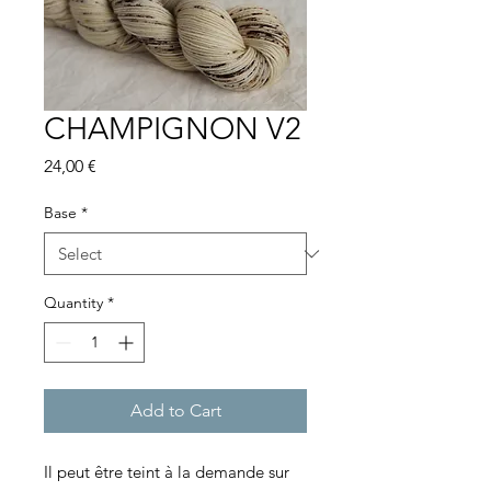
CHAMPIGNON V2
Price
24,00 €
Base
*
Quantity
*
Add to Cart
Il peut être teint à la demande sur