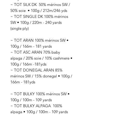
~ TOT SILK DK 50
% mérinos SW /
50% soie
• 100g / 212
m/246 yds
~ TOT SINGLE DK 100% mérinos
SW • 100g / 220m - 240 yards
(single ply)
~ TOT ARAN 100% mérinos SW •
100g / 166m - 181 yards
~ TOT ASC ARAN 70% baby
alpaga / 20% soie / 10% cashmere •
100g / 166m -181yds
~ TOT DONEGAL ARAN 85%
mérinos SW / 15% donegal • 100g /
166m - 181yds
~ TOT BULKY 100% mérinos SW •
100g / 100m - 109 yards
~ TOT BULKY ALPAGA 100%
alpaga • 100g / 100m - 109 yards