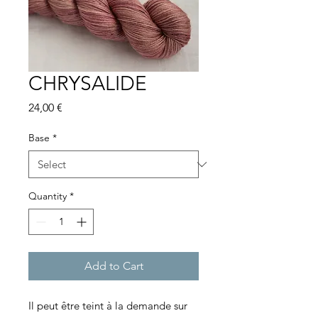
CHRYSALIDE
Price
24,00 €
Base
*
Quantity
*
Add to Cart
Il peut être teint à la demande sur