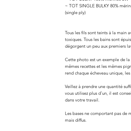
~ TOT SINGLE BULKY 80% mérinos
(single ply)
Tous les fils sont teints à la main
toxiques. Tous les bains sont épui
dégorgent un peu aux premiers lav
Cette photo est un exemple de la c
mêmes recettes et les mêmes pigmen
rend chaque écheveau unique, les c
Veillez à prendre une quantité suff
vous utilisez plus d’un, il est cons
dans votre travail.
Les bases ne comportant pas de m
mais diffus.