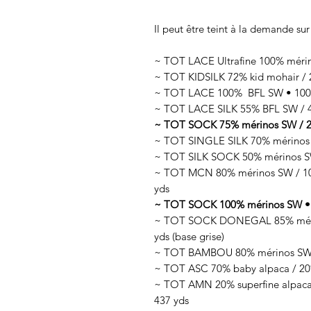
Il peut être teint à la demande sur
~ TOT LACE Ultrafine 100% méri
~ TOT KIDSILK 72% kid mohair / 2
~ TOT LACE 100% BFL SW • 100g
~ TOT LACE SILK 55% BFL SW / 45
~ TOT SOCK 75% mérinos SW / 25
~ TOT SINGLE SILK 70% mérinos 
~ TOT SILK SOCK 50% mérinos SW
~ TOT MCN 80% mérinos SW / 10%
yds
~ TOT SOCK 100% mérinos SW • 
~ TOT SOCK DONEGAL 85% mérino
yds (base grise)
~ TOT BAMBOU 80% mérinos SW /
~ TOT ASC 70% baby alpaca / 20%
~ TOT AMN 20% superfine alpaca 
437 yds