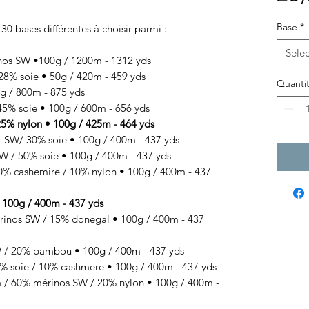
Base
*
 30 bases différentes à choisir parmi :
Selec
nos SW •100g / 1200m - 1312 yds
8% soie • 50g / 420m - 459 yds
Quantit
 / 800m - 875 yds
% soie • 100g / 600m - 656 yds
% nylon • 100g / 425m - 464 yds
SW/ 30% soie • 100g / 400m - 437 yds
 / 50% soie • 100g / 400m - 437 yds
 cashemire / 10% nylon • 100g / 400m - 437
100g / 400m - 437 yds
s SW / 15% donegal • 100g / 400m - 437
 20% bambou • 100g / 400m - 437 yds
 soie / 10% cashmere • 100g / 400m - 437 yds
/ 60% mérinos SW / 20% nylon • 100g / 400m -