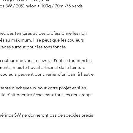
 SW / 20% nylon • 100g / 70m -76 yards
 avec des teintures acides professionnelles non
sés au maximum. Il se peut que les couleurs
ages surtout pour les tons foncés.
ouleur que vous recevrez. J’utilise toujours les
ts, mais le travail artisanal de la teinture
ouleurs peuvent donc varier d’un bain à l’autre.
isante d’écheveaux pour votre projet et si en
eillé d’alterner les écheveaux tous les deux rangs
érinos SW ne donneront pas de speckles précis