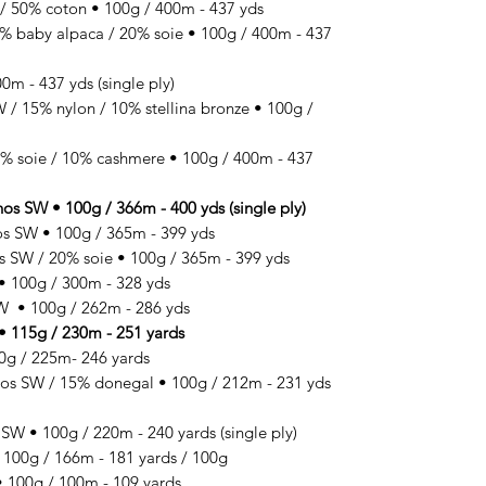
50% coton • 100g / 400m - 437 yds
baby alpaca / 20% soie • 100g / 400m - 437
m - 437 yds (single ply)
 15% nylon / 10% stellina bronze • 100g /
 soie / 10% cashmere • 100g / 400m - 437
SW • 100g / 366m - 400 yds (single ply)
 SW • 100g / 365m - 399 yds
SW / 20% soie • 100g / 365m - 399 yds
100g / 300m - 328 yds
 • 100g / 262m - 286 yds
 115g / 230m - 251 yards
g / 225m- 246 yards
SW / 15% donegal • 100g / 212m - 231 yds
 • 100g / 220m - 240 yards (single ply)
00g / 166m - 181 yards / 100g
100g / 100m - 109 yards