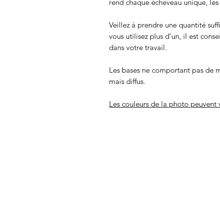
rend chaque écheveau unique, les c
Veillez à prendre une quantité suff
vous utilisez plus d’un, il est cons
dans votre travail.
Les bases ne comportant pas de m
mais diffus.
Les couleurs de la photo peuvent v