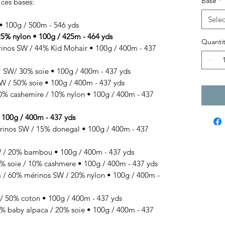
Base
*
 ces bases:
Selec
100g / 500m - 546 yds
% nylon • 100g / 425m - 464 yds
Quantit
os SW / 44% Kid Mohair • 100g / 400m - 437
SW/ 30% soie • 100g / 400m - 437 yds
 / 50% soie • 100g / 400m - 437 yds
 cashemire / 10% nylon • 100g / 400m - 437
00g / 400m - 437 yds
s SW / 15% donegal • 100g / 400m - 437
 20% bambou • 100g / 400m - 437 yds
 soie / 10% cashmere • 100g / 400m - 437 yds
/ 60% mérinos SW / 20% nylon • 100g / 400m -
50% coton • 100g / 400m - 437 yds
baby alpaca / 20% soie • 100g / 400m - 437