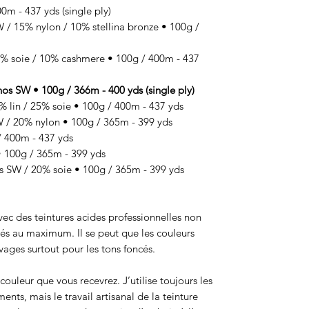
m - 437 yds (single ply)
 15% nylon / 10% stellina bronze • 100g /
 soie / 10% cashmere • 100g / 400m - 437
SW • 100g / 366m - 400 yds (single ply)
lin / 25% soie • 100g / 400m - 437 yds
 20% nylon • 100g / 365m - 399 yds
 400m - 437 yds
100g / 365m - 399 yds
SW / 20% soie • 100g / 365m - 399 yds
 avec des teintures acides professionnelles non
sés au maximum. Il se peut que les couleurs
ages surtout pour les tons foncés.
ouleur que vous recevrez. J’utilise toujours les
ts, mais le travail artisanal de la teinture