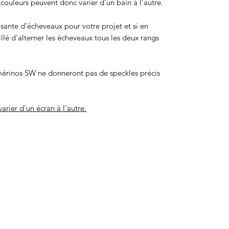
ouleurs peuvent donc varier d’un bain à l’autre.
isante d’écheveaux pour votre projet et si en
eillé d’alterner les écheveaux tous les deux rangs
érinos SW ne donneront pas de speckles précis
arier d’un écran à l’autre.