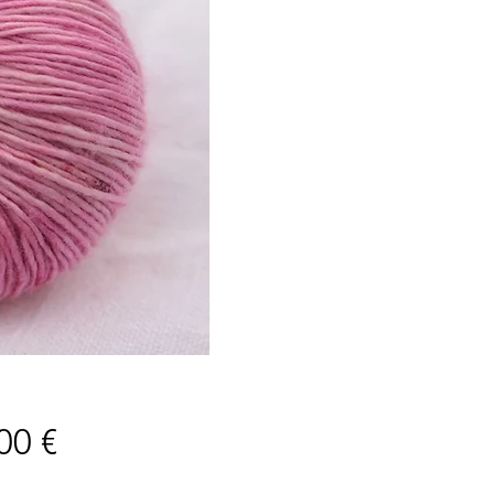
Price
00 €