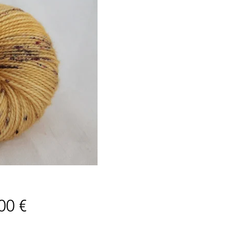
Price
00 €