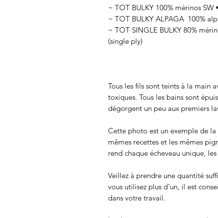
~ TOT BULKY 100% mérinos SW • 
~ TOT BULKY ALPAGA 100% alpag
~ TOT SINGLE BULKY 80% mérinos
(single ply)
Tous les fils sont teints à la main
toxiques. Tous les bains sont épui
dégorgent un peu aux premiers lav
Cette photo est un exemple de la c
mêmes recettes et les mêmes pigmen
rend chaque écheveau unique, les c
Veillez à prendre une quantité suff
vous utilisez plus d’un, il est cons
dans votre travail.