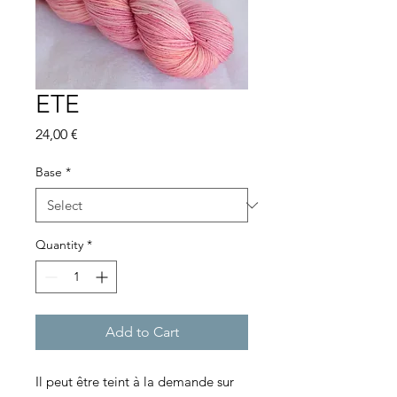
ETE
Price
24,00 €
Base
*
Quantity
*
Add to Cart
Il peut être teint à la demande sur