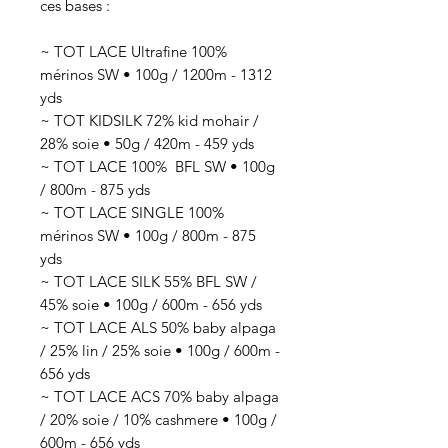
ces bases :
~ TOT LACE Ultrafine 100%
mérinos SW • 100g / 1200m - 1312
yds
~ TOT KIDSILK 72% kid mohair /
28% soie • 50g / 420m - 459 yds
~ TOT LACE 100% BFL SW • 100g
/ 800m - 875 yds
~ TOT LACE SINGLE 100%
mérinos SW • 100g / 800m - 875
yds
~ TOT LACE SILK 55% BFL SW /
45% soie • 100g / 600m - 656 yds
~ TOT LACE ALS 50% baby alpaga
/ 25% lin / 25% soie • 100g / 600m -
656 yds
~ TOT LACE ACS 70% baby alpaga
/ 20% soie / 10% cashmere • 100g /
600m - 656 yds