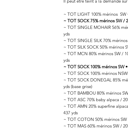
Il peut être teint à la demande sur
~ TOT LIGHT 100% mérinos SW • 
~ TOT SOCK 75% mérinos SW / 25
~ TOT SINGLE MOHAIR 56% mérin
yds
~ TOT SINGLE SILK 70% mérinos 
~ TOT SILK SOCK 50% mérinos SW
~ TOT MCN 80% mérinos SW / 10%
yds
~ TOT SOCK 100% mérinos SW • 1
~ TOT SOCK 100% mérinos NSW •
~ TOT SOCK DONEGAL 85% mérino
yds (base grise)
~ TOT BAMBOU 80% mérinos SW /
~ TOT ASC 70% baby alpaca / 20%
~ TOT AMN 20% superfine alpaca 
437 yds
~ TOT COTON 50% mérinos SW / 
~ TOT MAS 60% mérinos SW / 20% 