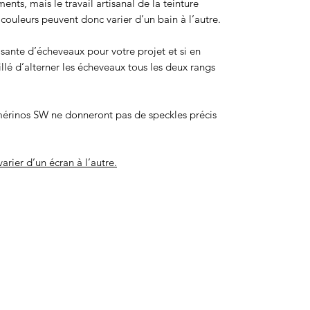
ts, mais le travail artisanal de la teinture
ouleurs peuvent donc varier d’un bain à l’autre.
isante d’écheveaux pour votre projet et si en
eillé d’alterner les écheveaux tous les deux rangs
érinos SW ne donneront pas de speckles précis
arier d’un écran à l’autre.