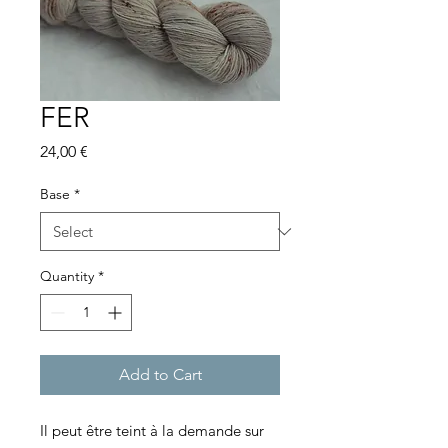
FER
Price
24,00 €
Base
*
Quantity
*
Add to Cart
Il peut être teint à la demande sur