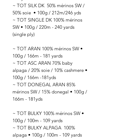
~ TOT SILK DK 50
% mérinos SW /
50% soie
• 100g / 212
m/246 yds
~ TOT SINGLE DK 100% mérinos
SW • 100g / 220m - 240 yards
(single ply)
~ TOT ARAN 100% mérinos SW •
100g / 166m - 181 yards
~ TOT ASC ARAN 70% baby
alpaga / 20% soie / 10% cashmere •
100g / 166m -181yds
~ TOT DONEGAL ARAN 85%
mérinos SW / 15% donegal • 100g /
166m - 181yds
~ TOT BULKY 100% mérinos SW •
100g / 100m - 109 yards
~ TOT BULKY ALPAGA 100%
alpaga • 100g / 100m - 109 yards