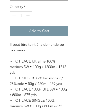
Quantity
*
Add to Cart
Il peut être teint à la demande sur
ces bases :
~ TOT LACE Ultrafine 100%
mérinos SW • 100g / 1200m - 1312
yds
~ TOT KIDSILK 72% kid mohair /
28% soie • 50g / 420m - 459 yds
~ TOT LACE 100% BFL SW • 100g
/ 800m - 875 yds
~ TOT LACE SINGLE 100%
mérinos SW • 100g / 800m - 875