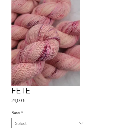
FETE
Price
24,00 €
Base
*