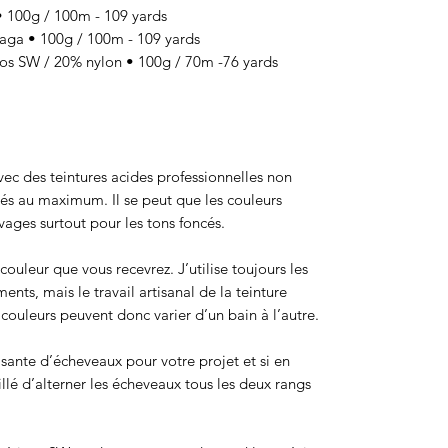
100g / 100m - 109 yards
a • 100g / 100m - 109 yards
 SW / 20% nylon • 100g / 70m -76 yards
 avec des teintures acides professionnelles non
sés au maximum. Il se peut que les couleurs
ages surtout pour les tons foncés.
ouleur que vous recevrez. J’utilise toujours les
ts, mais le travail artisanal de la teinture
ouleurs peuvent donc varier d’un bain à l’autre.
isante d’écheveaux pour votre projet et si en
eillé d’alterner les écheveaux tous les deux rangs