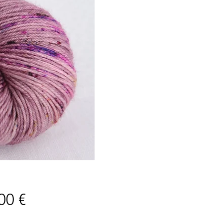
Price
00 €