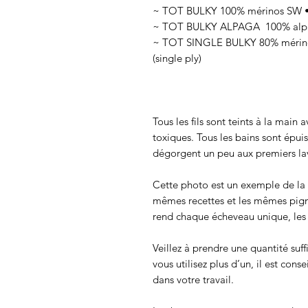
~ TOT BULKY 100% mérinos SW • 
~ TOT BULKY ALPAGA 100% alpag
~ TOT SINGLE BULKY 80% mérinos
(single ply)
Tous les fils sont teints à la main
toxiques. Tous les bains sont épui
dégorgent un peu aux premiers lav
Cette photo est un exemple de la c
mêmes recettes et les mêmes pigmen
rend chaque écheveau unique, les c
Veillez à prendre une quantité suff
vous utilisez plus d’un, il est cons
dans votre travail.