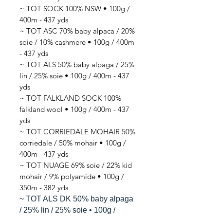
~ TOT SOCK 100% NSW • 100g /
400m - 437 yds
~ TOT ASC 70% baby alpaca / 20%
soie / 10% cashmere • 100g / 400m
- 437 yds
~ TOT ALS 50% baby alpaga / 25%
lin / 25% soie • 100g / 400m - 437
yds
~ TOT FALKLAND SOCK 100%
falkland wool • 100g / 400m - 437
yds
~ TOT CORRIEDALE MOHAIR 50%
corriedale / 50% mohair • 100g /
400m - 437 yds
~ TOT NUAGE 69% soie / 22% kid
mohair / 9% polyamide • 100g /
350m - 382 yds
~ TOT ALS DK 50% baby alpaga
/ 25% lin / 25% soie • 100g /