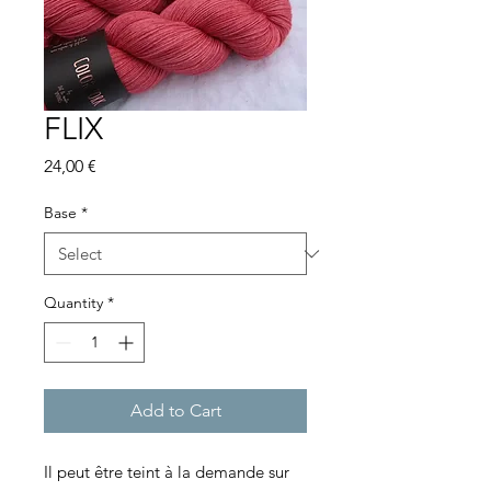
FLIX
Price
24,00 €
Base
*
Quantity
*
Add to Cart
Il peut être teint à la demande sur