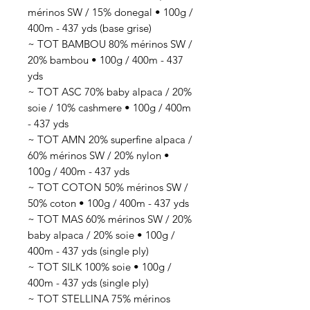
mérinos SW / 15% donegal • 100g /
400m - 437 yds (base grise)
~ TOT BAMBOU 80% mérinos SW /
20% bambou • 100g / 400m - 437
yds
~ TOT ASC 70% baby alpaca / 20%
soie / 10% cashmere • 100g / 400m
- 437 yds
~ TOT AMN 20% superfine alpaca /
60% mérinos SW / 20% nylon •
100g / 400m - 437 yds
~ TOT COTON 50% mérinos SW /
50% coton • 100g / 400m - 437 yds
~ TOT MAS 60% mérinos SW / 20%
baby alpaca / 20% soie • 100g /
400m - 437 yds (single ply)
~ TOT SILK 100% soie • 100g /
400m - 437 yds (single ply)
~ TOT STELLINA 75% mérinos