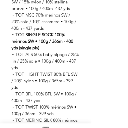
SW / 15% nylon / 10% stellina
bronze • 100g / 400m -437 yds
~ TOT MSC 70% mérinos SW /
20% soie / 10% cashmere • 100g /
400m - 437 yards
~ TOT SINGLE SOCK 100%
mérinos SW • 100g / 366m - 400
yds (single ply)
~ TOT ALS 50% baby alpaga / 25%
lin / 25% soie • 100g / 400m - 437
yds
~ TOT HIGHT TWIST 80% BFL SW
/ 20% nylon • 100g / 365m - 399
yds
~ TOT BFL 100% BFL SW • 100g /
400m - 437 yds
~ TOT TWIST 100% mérinos SW •
100g / 365m - 399 yds
~ TOT MERINO SILK 80% mérinos
SW / 20% soie • 100g / 365m - 399