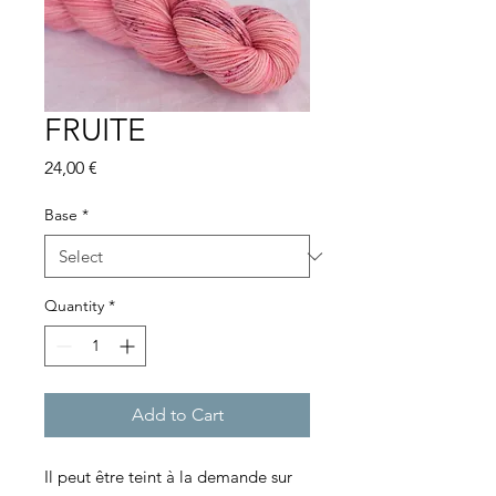
FRUITE
Price
24,00 €
Base
*
Quantity
*
Add to Cart
Il peut être teint à la demande sur