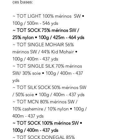
ces bases:
~ TOT LIGHT 100% mérinos SW •
100g / 500m - 546 yds
~ TOT SOCK 75% mérinos SW /
25% nylon • 100g / 425m - 464 yds
~ TOT SINGLE MOHAIR 56%
mérinos SW / 44% Kid Mohair •
100g / 400m - 437 yds
~ TOT SINGLE SILK 70% mérinos
SW/ 30% soie • 100g / 400m - 437
yds
~ TOT SILK SOCK 50% mérinos SW
/ 50% soie • 100g / 400m - 437 yds
~ TOT MCN 80% mérinos SW /
10% cashemire / 10% nylon • 100g /
400m - 437 yds
~ TOT SOCK 100% mérinos SW •
100g / 400m - 437 yds
~ TOT SOCK DONEGAL 85%