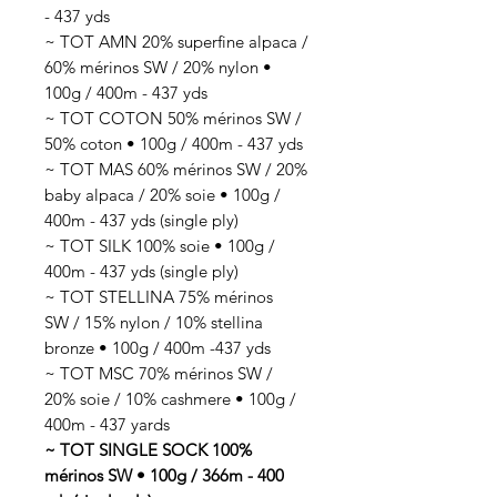
- 437 yds
~ TOT AMN 20% superfine alpaca /
60% mérinos SW / 20% nylon •
100g / 400m - 437 yds
~ TOT COTON 50% mérinos SW /
50% coton • 100g / 400m - 437 yds
~ TOT MAS 60% mérinos SW / 20%
baby alpaca / 20% soie • 100g /
400m - 437 yds (single ply)
~ TOT SILK 100% soie • 100g /
400m - 437 yds (single ply)
~ TOT STELLINA 75% mérinos
SW / 15% nylon / 10% stellina
bronze • 100g / 400m -437 yds
~ TOT MSC 70% mérinos SW /
20% soie / 10% cashmere • 100g /
400m - 437 yards
~ TOT SINGLE SOCK 100%
mérinos SW • 100g / 366m - 400