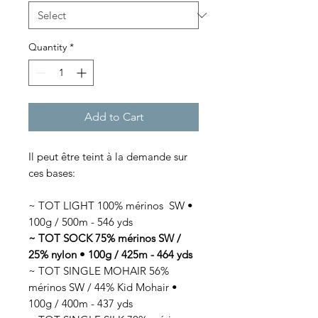
Quantity
*
Add to Cart
Il peut être teint à la demande sur
ces bases:
~ TOT LIGHT 100% mérinos SW •
100g / 500m - 546 yds
~ TOT SOCK 75% mérinos SW /
25% nylon • 100g / 425m - 464 yds
~ TOT SINGLE MOHAIR 56%
mérinos SW / 44% Kid Mohair •
100g / 400m - 437 yds