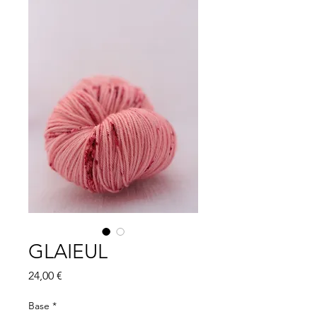
GLAIEUL
Price
24,00 €
Base
*