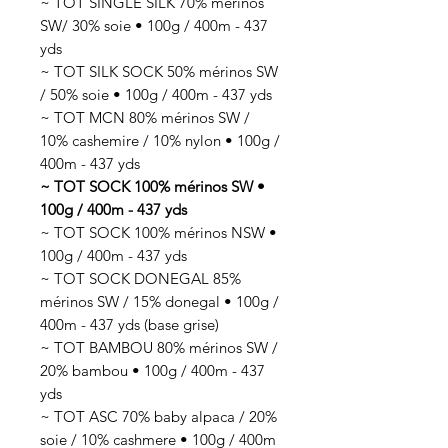
~ TOT SINGLE SILK 70% mérinos
SW/ 30% soie • 100g / 400m - 437
yds
~ TOT SILK SOCK 50% mérinos SW
/ 50% soie • 100g / 400m - 437 yds
~ TOT MCN 80% mérinos SW /
10% cashemire / 10% nylon • 100g /
400m - 437 yds
~ TOT SOCK 100% mérinos SW •
100g / 400m - 437 yds
~ TOT SOCK 100% mérinos NSW •
100g / 400m - 437 yds
~ TOT SOCK DONEGAL 85%
mérinos SW / 15% donegal • 100g /
400m - 437 yds (base grise)
~ TOT BAMBOU 80% mérinos SW /
20% bambou • 100g / 400m - 437
yds
~ TOT ASC 70% baby alpaca / 20%
soie / 10% cashmere • 100g / 400m