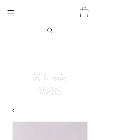
tôt le matin
YARNS