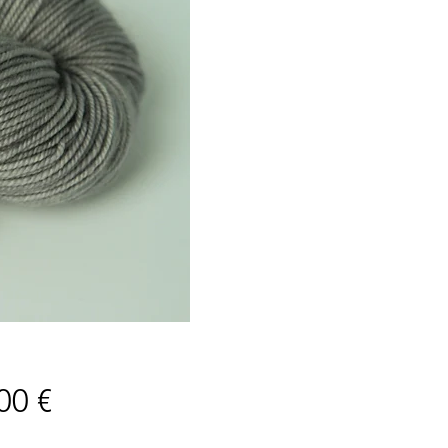
Price
00 €