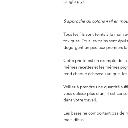
(single ply)
S'approche du coloris 414 en mo
Tous les fils sont teints à la main
toxiques. Tous les bains sont épui
dégorgent un peu aux premiers lav
Cette photo est un exemple de la c
mêmes recettes et les mêmes pigmen
rend chaque écheveau unique, les c
Veillez à prendre une quantité suff
vous utilisez plus d’un, il est cons
dans votre travail.
Les bases ne comportant pas de m
mais diffus.