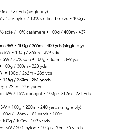
m - 437 yds (single ply)
 15% nylon / 10% stellina bronze • 100g /
 soie / 10% cashmere • 100g / 400m - 437
SW • 100g / 366m - 400 yds (single ply)
 SW • 100g / 365m - 399 yds
SW / 20% soie • 100g / 365m - 399 yds
100g / 300m - 328 yds
 • 100g / 262m - 286 yds
 115g / 230m - 251 yards
g / 225m- 246 yards
SW / 15% donegal • 100g / 212m - 231 yds
 • 100g / 220m - 240 yards (single ply)
00g / 166m - 181 yards / 100g
100g / 100m - 109 yards
 SW / 20% nylon • 100g / 70m -76 yards