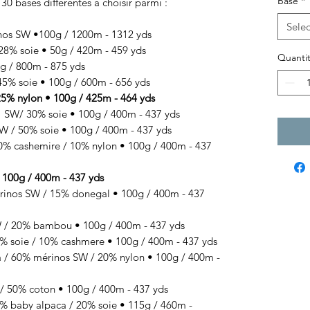
Base
*
 30 bases différentes à choisir parmi :
Selec
nos SW •100g / 1200m - 1312 yds
8% soie • 50g / 420m - 459 yds
Quantit
 / 800m - 875 yds
% soie • 100g / 600m - 656 yds
% nylon • 100g / 425m - 464 yds
SW/ 30% soie • 100g / 400m - 437 yds
 / 50% soie • 100g / 400m - 437 yds
 cashemire / 10% nylon • 100g / 400m - 437
100g / 400m - 437 yds
s SW / 15% donegal • 100g / 400m - 437
 20% bambou • 100g / 400m - 437 yds
 soie / 10% cashmere • 100g / 400m - 437 yds
/ 60% mérinos SW / 20% nylon • 100g / 400m -
50% coton • 100g / 400m - 437 yds
 baby alpaca / 20% soie • 115g / 460m -