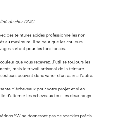
uliné de chez DMC.
 avec des teintures acides professionnelles non
sés au maximum. Il se peut que les couleurs
ages surtout pour les tons foncés.
ouleur que vous recevrez. J’utilise toujours les
ts, mais le travail artisanal de la teinture
ouleurs peuvent donc varier d’un bain à l’autre.
isante d’écheveaux pour votre projet et si en
eillé d’alterner les écheveaux tous les deux rangs
érinos SW ne donneront pas de speckles précis