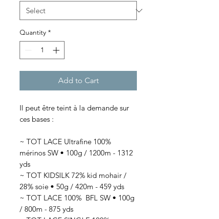
Quantity
*
Add to Cart
Il peut être teint à la demande sur
ces bases :
~ TOT LACE Ultrafine 100%
mérinos SW • 100g / 1200m - 1312
yds
~ TOT KIDSILK 72% kid mohair /
28% soie • 50g / 420m - 459 yds
~ TOT LACE 100% BFL SW • 100g
/ 800m - 875 yds