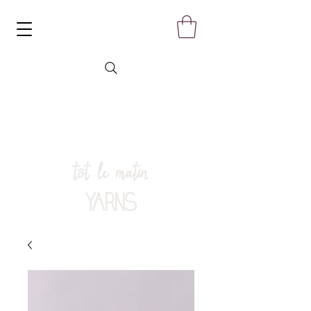
tôt le matin
YARNS