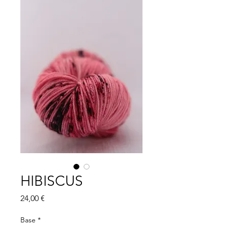
HIBISCUS
Price
24,00 €
Base
*