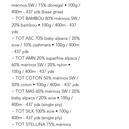
mérinos SW / 15% donegal • 100g /
400m - 437 yds (base grise)
~ TOT BAMBOU 80% mérinos SW /
20% bambou • 100g / 400m - 437
yds
~ TOT ASC 70% baby alpaca / 20%
soie / 10% cashmere • 100g / 400m
- 437 yds
~ TOT AMN 20% superfine alpaca /
60% mérinos SW / 20% nylon •
100g / 400m - 437 yds
~ TOT COTON 50% mérinos SW /
50% coton • 100g / 400m - 437 yds
~ TOT MAS 60% mérinos SW / 20%
baby alpaca / 20% soie • 100g /
400m - 437 yds (single ply)
~ TOT SILK 100% soie • 100g /
400m - 437 yds (single ply)
~ TOT STELLINA 75% mérinos