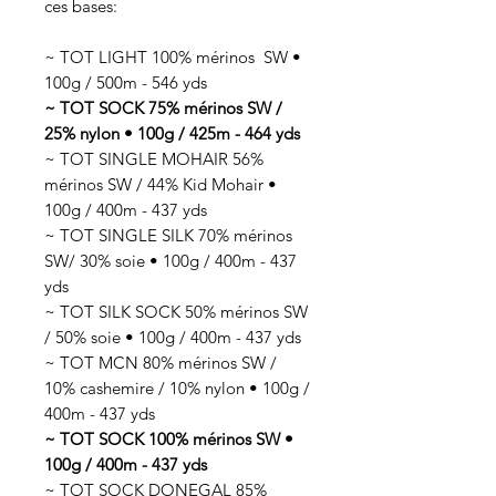
ces bases:
~ TOT LIGHT 100% mérinos SW •
100g / 500m - 546 yds
~ TOT SOCK 75% mérinos SW /
25% nylon • 100g / 425m - 464 yds
~ TOT SINGLE MOHAIR 56%
mérinos SW / 44% Kid Mohair •
100g / 400m - 437 yds
~ TOT SINGLE SILK 70% mérinos
SW/ 30% soie • 100g / 400m - 437
yds
~ TOT SILK SOCK 50% mérinos SW
/ 50% soie • 100g / 400m - 437 yds
~ TOT MCN 80% mérinos SW /
10% cashemire / 10% nylon • 100g /
400m - 437 yds
~ TOT SOCK 100% mérinos SW •
100g / 400m - 437 yds
~ TOT SOCK DONEGAL 85%