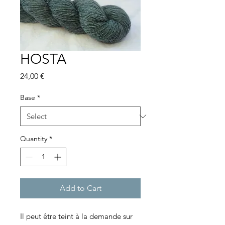
HOSTA
Price
24,00 €
Base
*
Quantity
*
Add to Cart
Il peut être teint à la demande sur