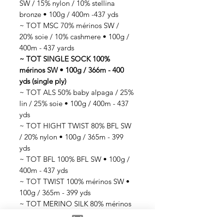
SW / 15% nylon / 10% stellina
bronze • 100g / 400m -437 yds
~ TOT MSC 70% mérinos SW /
20% soie / 10% cashmere • 100g /
400m - 437 yards
~ TOT SINGLE SOCK 100%
mérinos SW • 100g / 366m - 400
yds (single ply)
~ TOT ALS 50% baby alpaga / 25%
lin / 25% soie • 100g / 400m - 437
yds
~ TOT HIGHT TWIST 80% BFL SW
/ 20% nylon • 100g / 365m - 399
yds
~ TOT BFL 100% BFL SW • 100g /
400m - 437 yds
~ TOT TWIST 100% mérinos SW •
100g / 365m - 399 yds
~ TOT MERINO SILK 80% mérinos
SW / 20% soie • 100g / 365m - 399