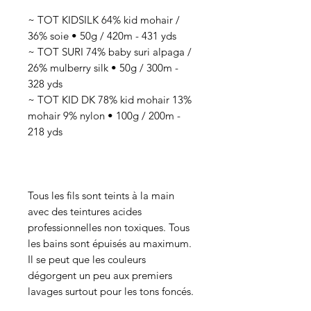
~ TOT KIDSILK 64% kid mohair /
36% soie • 50g / 420m - 431 yds
~ TOT SURI 74% baby suri alpaga /
26% mulberry silk • 50g / 300m -
328 yds
~ TOT KID DK 78% kid mohair 13%
mohair 9% nylon • 100g / 200m -
218 yds
Tous les fils sont teints à la main
avec des teintures acides
professionnelles non toxiques. Tous
les bains sont épuisés au maximum.
Il se peut que les couleurs
dégorgent un peu aux premiers
lavages surtout pour les tons foncés.