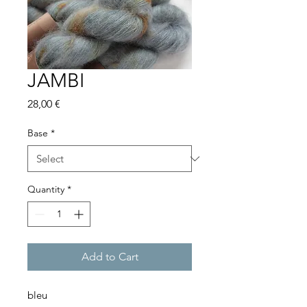
JAMBI
Price
28,00 €
Base
*
Quantity
*
Add to Cart
bleu