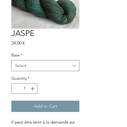
JASPE
Price
24,00 €
Base
*
Select
Quantity
*
Add to Cart
Il peut être teint à la demande sur