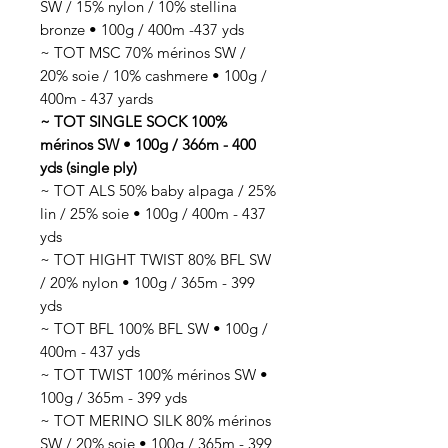
SW / 15% nylon / 10% stellina
bronze • 100g / 400m -437 yds
~ TOT MSC 70% mérinos SW /
20% soie / 10% cashmere • 100g /
400m - 437 yards
~ TOT SINGLE SOCK 100%
mérinos SW • 100g / 366m - 400
yds (single ply)
~ TOT ALS 50% baby alpaga / 25%
lin / 25% soie • 100g / 400m - 437
yds
~ TOT HIGHT TWIST 80% BFL SW
/ 20% nylon • 100g / 365m - 399
yds
~ TOT BFL 100% BFL SW • 100g /
400m - 437 yds
~ TOT TWIST 100% mérinos SW •
100g / 365m - 399 yds
~ TOT MERINO SILK 80% mérinos
SW / 20% soie • 100g / 365m - 399