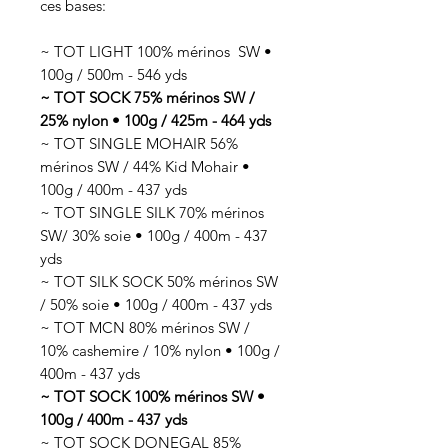
ces bases:
~ TOT LIGHT 100% mérinos SW •
100g / 500m - 546 yds
~ TOT SOCK 75% mérinos SW /
25% nylon • 100g / 425m - 464 yds
~ TOT SINGLE MOHAIR 56%
mérinos SW / 44% Kid Mohair •
100g / 400m - 437 yds
~ TOT SINGLE SILK 70% mérinos
SW/ 30% soie • 100g / 400m - 437
yds
~ TOT SILK SOCK 50% mérinos SW
/ 50% soie • 100g / 400m - 437 yds
~ TOT MCN 80% mérinos SW /
10% cashemire / 10% nylon • 100g /
400m - 437 yds
~ TOT SOCK 100% mérinos SW •
100g / 400m - 437 yds
~ TOT SOCK DONEGAL 85%