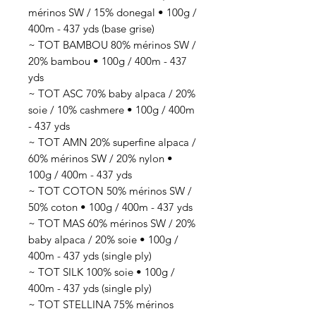
mérinos SW / 15% donegal • 100g /
400m - 437 yds (base grise)
~ TOT BAMBOU 80% mérinos SW /
20% bambou • 100g / 400m - 437
yds
~ TOT ASC 70% baby alpaca / 20%
soie / 10% cashmere • 100g / 400m
- 437 yds
~ TOT AMN 20% superfine alpaca /
60% mérinos SW / 20% nylon •
100g / 400m - 437 yds
~ TOT COTON 50% mérinos SW /
50% coton • 100g / 400m - 437 yds
~ TOT MAS 60% mérinos SW / 20%
baby alpaca / 20% soie • 100g /
400m - 437 yds (single ply)
~ TOT SILK 100% soie • 100g /
400m - 437 yds (single ply)
~ TOT STELLINA 75% mérinos