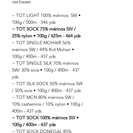
ces bases:
~ TOT LIGHT 100% mérinos SW •
100g / 500m - 546 yds
~ TOT SOCK 75% mérinos SW /
25% nylon • 100g / 425m - 464 yds
~ TOT SINGLE MOHAIR 56%
mérinos SW / 44% Kid Mohair •
100g / 400m - 437 yds
~ TOT SINGLE SILK 70% mérinos
SW/ 30% soie • 100g / 400m - 437
yds
~ TOT SILK SOCK 50% mérinos SW
/ 50% soie • 100g / 400m - 437 yds
~ TOT MCN 80% mérinos SW /
10% cashemire / 10% nylon • 100g /
400m - 437 yds
~ TOT SOCK 100% mérinos SW •
100g / 400m - 437 yds
~ TOT SOCK DONEGAL 85%