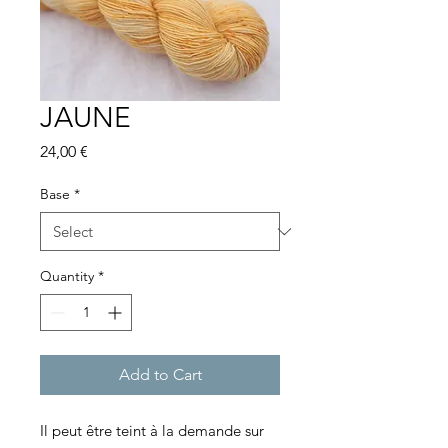
JAUNE
Price
24,00 €
Base
*
Quantity
*
Add to Cart
Il peut être teint à la demande sur