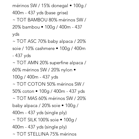
mérinos SW / 15% donegal • 100g /
400m - 437 yds (base grise)
~ TOT BAMBOU 80% mérinos SW /
20% bambou • 100g / 400m - 437
yds
~ TOT ASC 70% baby alpaca / 20%
soie / 10% cashmere • 100g / 400m
- 437 yds
~ TOT AMN 20% superfine alpaca /
60% mérinos SW / 20% nylon •
100g / 400m - 437 yds
~ TOT COTON 50% mérinos SW /
50% coton • 100g / 400m - 437 yds
~ TOT MAS 60% mérinos SW / 20%
baby alpaca / 20% soie • 100g /
400m - 437 yds (single ply)
~ TOT SILK 100% soie • 100g /
400m - 437 yds (single ply)
~ TOT STELLINA 75% mérinos