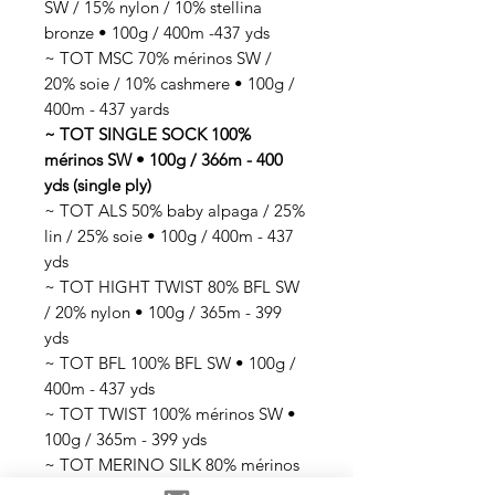
SW / 15% nylon / 10% stellina
bronze • 100g / 400m -437 yds
~ TOT MSC 70% mérinos SW /
20% soie / 10% cashmere • 100g /
400m - 437 yards
~ TOT SINGLE SOCK 100%
mérinos SW • 100g / 366m - 400
yds (single ply)
~ TOT ALS 50% baby alpaga / 25%
lin / 25% soie • 100g / 400m - 437
yds
~ TOT HIGHT TWIST 80% BFL SW
/ 20% nylon • 100g / 365m - 399
yds
~ TOT BFL 100% BFL SW • 100g /
400m - 437 yds
~ TOT TWIST 100% mérinos SW •
100g / 365m - 399 yds
~ TOT MERINO SILK 80% mérinos
SW / 20% soie • 100g / 365m - 399