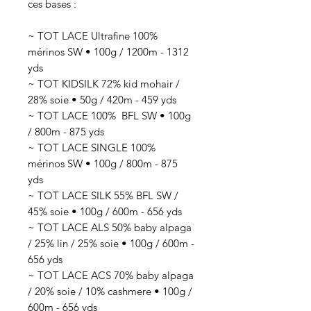
ces bases :
~ TOT LACE Ultrafine 100%
mérinos SW • 100g / 1200m - 1312
yds
~ TOT KIDSILK 72% kid mohair /
28% soie • 50g / 420m - 459 yds
~ TOT LACE 100% BFL SW • 100g
/ 800m - 875 yds
~ TOT LACE SINGLE 100%
mérinos SW • 100g / 800m - 875
yds
~ TOT LACE SILK 55% BFL SW /
45% soie • 100g / 600m - 656 yds
~ TOT LACE ALS 50% baby alpaga
/ 25% lin / 25% soie • 100g / 600m -
656 yds
~ TOT LACE ACS 70% baby alpaga
/ 20% soie / 10% cashmere • 100g /
600m - 656 yds