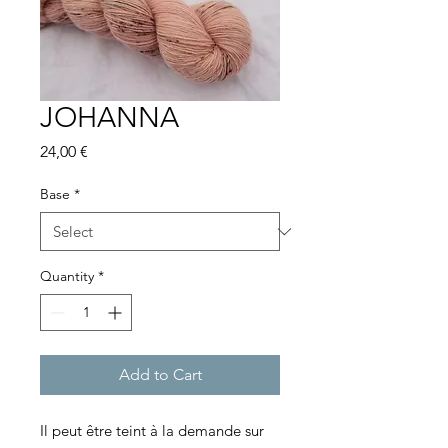
JOHANNA
Price
24,00 €
Base
*
Quantity
*
Add to Cart
Il peut être teint à la demande sur