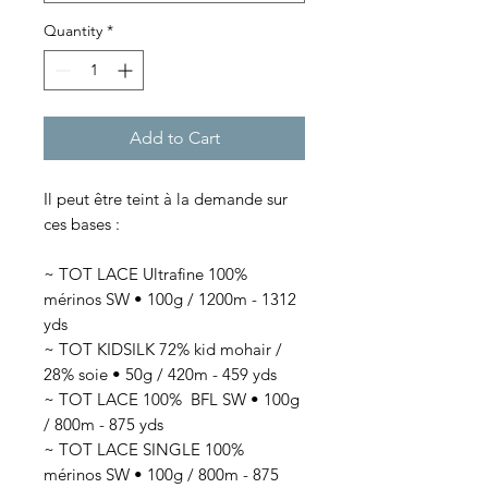
Quantity
*
Add to Cart
Il peut être teint à la demande sur
ces bases :
~ TOT LACE Ultrafine 100%
mérinos SW • 100g / 1200m - 1312
yds
~ TOT KIDSILK 72% kid mohair /
28% soie • 50g / 420m - 459 yds
~ TOT LACE 100% BFL SW • 100g
/ 800m - 875 yds
~ TOT LACE SINGLE 100%
mérinos SW • 100g / 800m - 875