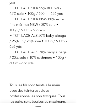
yds
~ TOT LACE SILK 55% BFL SW /
45% soie • 100g / 600m - 656 yds
~ TOT LACE SILK NSW 80% extra
fine mérinos NSW / 20% soie •
100g / 600m - 656 yds
~ TOT LACE ALS 50% baby alpaga
/ 25% lin / 25% soie • 100g / 600m -
656 yds
~ TOT LACE ACS 70% baby alpaga
/ 20% soie / 10% cashmere • 100g /
600m - 656 yds
Tous les fils sont teints à la main
avec des teintures acides
professionnelles non toxiques. Tous
les bains sont épuisés au maximum.
Il se peut que les couleurs