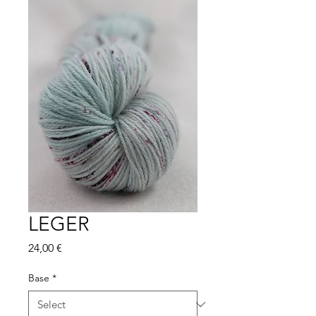
LEGER
Price
24,00 €
Base
*