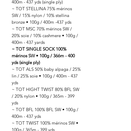
400m - 437 yds (single ply)
~ TOT STELLINA 75% mérinos
SW / 15% nylon / 10% stellina
bronze • 100g / 400m -437 yds
~ TOT MSC 70% mérinos SW /
20% soie / 10% cashmere • 100g /
400m - 437 yards
~ TOT SINGLE SOCK 100%
mérinos SW • 100g / 366m - 400
yds (single ply)
~ TOT ALS 50% baby alpaga / 25%
lin / 25% soie • 100g / 400m - 437
yds
~ TOT HIGHT TWIST 80% BFL SW
/ 20% nylon • 100g / 365m - 399
yds
~ TOT BFL 100% BFL SW • 100g /
400m - 437 yds
~ TOT TWIST 100% mérinos SW •
100g / 365m - 399 yds