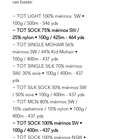
ces bases:
~ TOT LIGHT 100% mérinos SW •
100g / 500m - 546 yds
~ TOT SOCK 75% mérinos SW /
25% nylon • 100g / 425m - 464 yds
~ TOT SINGLE MOHAIR 56%
mérinos SW / 44% Kid Mohair •
100g / 400m - 437 yds
~ TOT SINGLE SILK 70% mérinos
SW/ 30% soie • 100g / 400m - 437
yds
~ TOT SILK SOCK 50% mérinos SW
/ 50% soie • 100g / 400m - 437 yds
~ TOT MCN 80% mérinos SW /
10% cashemire / 10% nylon • 100g /
400m - 437 yds
~ TOT SOCK 100% mérinos SW •
100g / 400m - 437 yds
~ TOT SOCK 100% mérinos NSW •