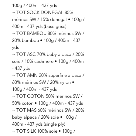
100g / 400m - 437 yds
~ TOT SOCK DONEGAL 85%
mérinos SW / 15% donegal • 100g /
400m - 437 yds (base grise)
~ TOT BAMBOU 80% mérinos SW /
20% bambou • 100g / 400m - 437
yds
~ TOT ASC 70% baby alpaca / 20%
soie / 10% cashmere • 100g / 400m
- 437 yds
~ TOT AMN 20% superfine alpaca /
60% mérinos SW / 20% nylon •
100g / 400m - 437 yds
~ TOT COTON 50% mérinos SW /
50% coton • 100g / 400m - 437 yds
~ TOT MAS 60% mérinos SW / 20%
baby alpaca / 20% soie • 100g /
400m - 437 yds (single ply)
~ TOT SILK 100% soie • 100g /