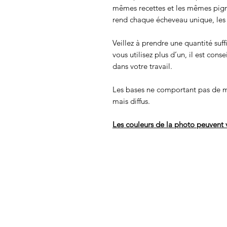
mêmes recettes et les mêmes pigmen
rend chaque écheveau unique, les c
Veillez à prendre une quantité suff
vous utilisez plus d’un, il est cons
dans votre travail.
Les bases ne comportant pas de m
mais diffus.
Les couleurs de la photo peuvent v