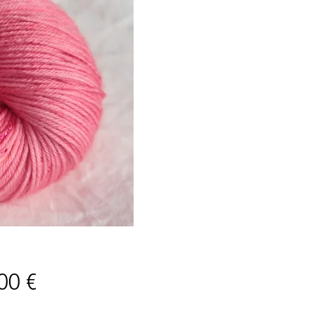
Price
00 €