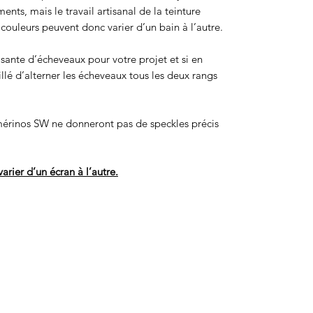
ts, mais le travail artisanal de la teinture
ouleurs peuvent donc varier d’un bain à l’autre.
isante d’écheveaux pour votre projet et si en
eillé d’alterner les écheveaux tous les deux rangs
érinos SW ne donneront pas de speckles précis
arier d’un écran à l’autre.