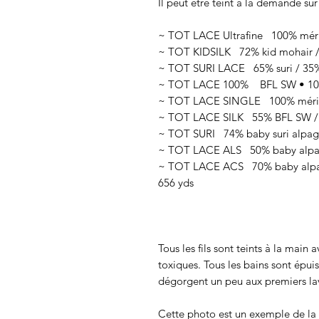
Il peut être teint à la demande sur
~ TOT LACE Ultrafine 100% méri
~ TOT KIDSILK 72% kid mohair / 
~ TOT SURI LACE 65% suri / 35% 
~ TOT LACE 100% BFL SW • 100g
~ TOT LACE SINGLE 100% mérino
~ TOT LACE SILK 55% BFL SW / 4
~ TOT SURI 74% baby suri alpaga 
~ TOT LACE ALS 50% baby alpaga 
~ TOT LACE ACS 70% baby alpaga
656 yds
Tous les fils sont teints à la main
toxiques. Tous les bains sont épui
dégorgent un peu aux premiers lav
Cette photo est un exemple de la c