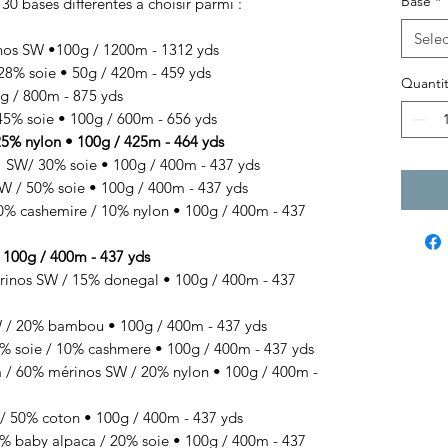
Base
*
 30 bases différentes à choisir parmi :
Selec
nos SW •100g / 1200m - 1312 yds
8% soie • 50g / 420m - 459 yds
Quantit
 / 800m - 875 yds
% soie • 100g / 600m - 656 yds
% nylon • 100g / 425m - 464 yds
SW/ 30% soie • 100g / 400m - 437 yds
 / 50% soie • 100g / 400m - 437 yds
 cashemire / 10% nylon • 100g / 400m - 437
100g / 400m - 437 yds
s SW / 15% donegal • 100g / 400m - 437
 20% bambou • 100g / 400m - 437 yds
 soie / 10% cashmere • 100g / 400m - 437 yds
/ 60% mérinos SW / 20% nylon • 100g / 400m -
50% coton • 100g / 400m - 437 yds
baby alpaca / 20% soie • 100g / 400m - 437