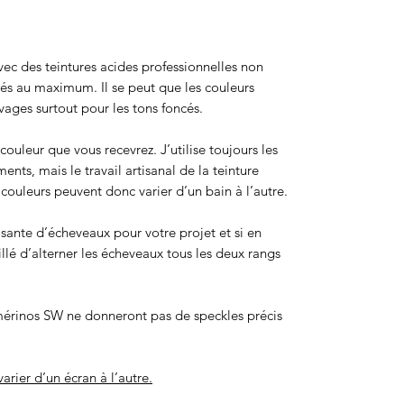
 avec des teintures acides professionnelles non
sés au maximum. Il se peut que les couleurs
ages surtout pour les tons foncés.
ouleur que vous recevrez. J’utilise toujours les
ts, mais le travail artisanal de la teinture
ouleurs peuvent donc varier d’un bain à l’autre.
isante d’écheveaux pour votre projet et si en
eillé d’alterner les écheveaux tous les deux rangs
érinos SW ne donneront pas de speckles précis
arier d’un écran à l’autre.