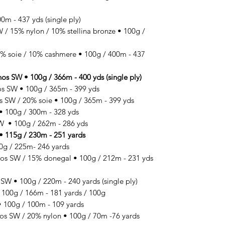
m - 437 yds (single ply)
 15% nylon / 10% stellina bronze • 100g /
 soie / 10% cashmere • 100g / 400m - 437
SW • 100g / 366m - 400 yds (single ply)
 SW • 100g / 365m - 399 yds
SW / 20% soie • 100g / 365m - 399 yds
100g / 300m - 328 yds
 • 100g / 262m - 286 yds
 115g / 230m - 251 yards
g / 225m- 246 yards
SW / 15% donegal • 100g / 212m - 231 yds
 • 100g / 220m - 240 yards (single ply)
00g / 166m - 181 yards / 100g
100g / 100m - 109 yards
 SW / 20% nylon • 100g / 70m -76 yards