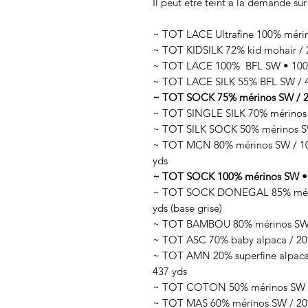
Il peut être teint à la demande sur
~ TOT LACE Ultrafine 100% méri
~ TOT KIDSILK 72% kid mohair / 2
~ TOT LACE 100% BFL SW • 100g
~ TOT LACE SILK 55% BFL SW / 45
~ TOT SOCK 75% mérinos SW / 25
~ TOT SINGLE SILK 70% mérinos 
~ TOT SILK SOCK 50% mérinos SW
~ TOT MCN 80% mérinos SW / 10%
yds
~ TOT SOCK 100% mérinos SW • 
~ TOT SOCK DONEGAL 85% mérino
yds (base grise)
~ TOT BAMBOU 80% mérinos SW /
~ TOT ASC 70% baby alpaca / 20%
~ TOT AMN 20% superfine alpaca 
437 yds
~ TOT COTON 50% mérinos SW / 
~ TOT MAS 60% mérinos SW / 20% 