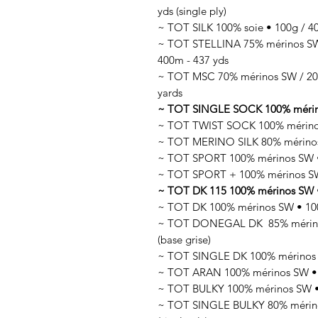
yds (single ply)
~ TOT SILK 100% soie • 100g / 400
~ TOT STELLINA 75% mérinos SW /
400m - 437 yds
~ TOT MSC 70% mérinos SW / 20%
yards
~ TOT SINGLE SOCK 100% mérinos 
~ TOT TWIST SOCK 100% mérinos
~ TOT MERINO SILK 80% mérinos 
~ TOT SPORT 100% mérinos SW • 
~ TOT SPORT + 100% mérinos SW
~ TOT DK 115 100% mérinos SW •
~ TOT DK 100% mérinos SW • 100
~ TOT DONEGAL DK 85% mérinos 
(base grise)
~ TOT SINGLE DK 100% mérinos SW
~ TOT ARAN 100% mérinos SW • 1
~ TOT BULKY 100% mérinos SW • 
~ TOT SINGLE BULKY 80% mérinos