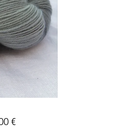
Price
00 €