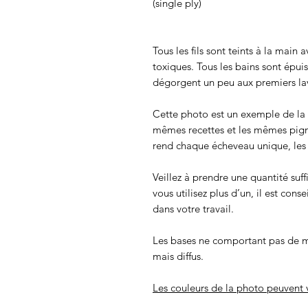
(single ply)
Tous les fils sont teints à la main
toxiques. Tous les bains sont épui
dégorgent un peu aux premiers lav
Cette photo est un exemple de la c
mêmes recettes et les mêmes pigmen
rend chaque écheveau unique, les c
Veillez à prendre une quantité suff
vous utilisez plus d’un, il est cons
dans votre travail.
Les bases ne comportant pas de m
mais diffus.
Les couleurs de la photo peuvent v