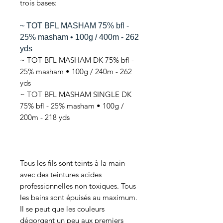
trois bases:
~ TOT BFL MASHAM 75% bfl -
25% masham • 100g / 400m - 262
yds
~ TOT BFL MASHAM DK 75% bfl -
25% masham • 100g / 240m - 262
yds
~ TOT BFL MASHAM SINGLE DK
75% bfl - 25% masham • 100g /
200m - 218 yds
Tous les fils sont teints à la main
avec des teintures acides
professionnelles non toxiques. Tous
les bains sont épuisés au maximum.
Il se peut que les couleurs
dégorgent un peu aux premiers