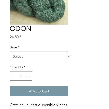
ODON
Price
24,50 €
Base
*
Quantity
*
Add to Cart
Cette couleur est disponible sur ces