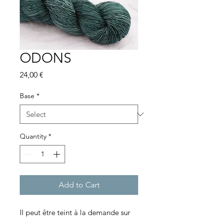
ODONS
Price
24,00 €
Base
*
Quantity
*
Add to Cart
Il peut être teint à la demande sur