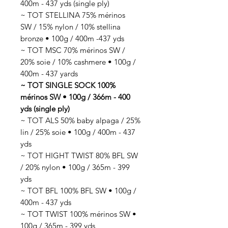
400m - 437 yds (single ply)
~ TOT STELLINA 75% mérinos
SW / 15% nylon / 10% stellina
bronze • 100g / 400m -437 yds
~ TOT MSC 70% mérinos SW /
20% soie / 10% cashmere • 100g /
400m - 437 yards
~ TOT SINGLE SOCK 100%
mérinos SW • 100g / 366m - 400
yds (single ply)
~ TOT ALS 50% baby alpaga / 25%
lin / 25% soie • 100g / 400m - 437
yds
~ TOT HIGHT TWIST 80% BFL SW
/ 20% nylon • 100g / 365m - 399
yds
~ TOT BFL 100% BFL SW • 100g /
400m - 437 yds
~ TOT TWIST 100% mérinos SW •
100g / 365m - 399 yds