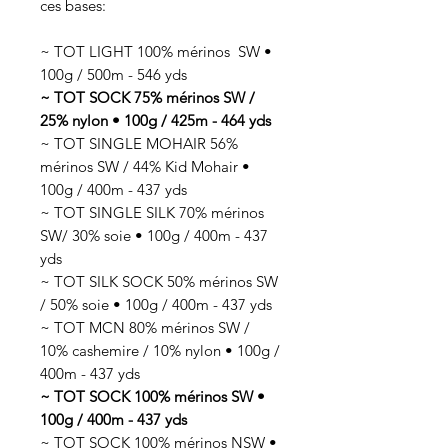
ces bases:
~ TOT LIGHT 100% mérinos SW •
100g / 500m - 546 yds
~ TOT SOCK 75% mérinos SW /
25% nylon • 100g / 425m - 464 yds
~ TOT SINGLE MOHAIR 56%
mérinos SW / 44% Kid Mohair •
100g / 400m - 437 yds
~ TOT SINGLE SILK 70% mérinos
SW/ 30% soie • 100g / 400m - 437
yds
~ TOT SILK SOCK 50% mérinos SW
/ 50% soie • 100g / 400m - 437 yds
~ TOT MCN 80% mérinos SW /
10% cashemire / 10% nylon • 100g /
400m - 437 yds
~ TOT SOCK 100% mérinos SW •
100g / 400m - 437 yds
~ TOT SOCK 100% mérinos NSW •