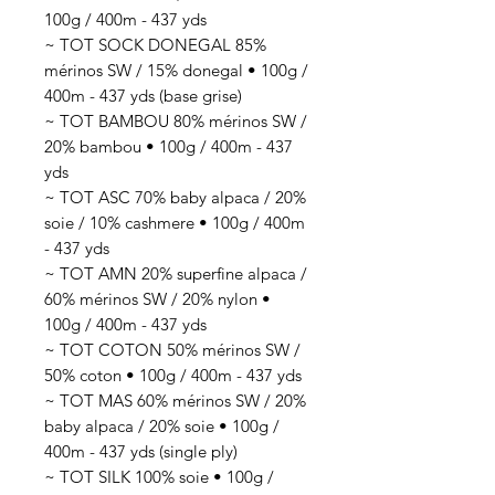
100g / 400m - 437 yds
~ TOT SOCK DONEGAL 85%
mérinos SW / 15% donegal • 100g /
400m - 437 yds (base grise)
~ TOT BAMBOU 80% mérinos SW /
20% bambou • 100g / 400m - 437
yds
~ TOT ASC 70% baby alpaca / 20%
soie / 10% cashmere • 100g / 400m
- 437 yds
~ TOT AMN 20% superfine alpaca /
60% mérinos SW / 20% nylon •
100g / 400m - 437 yds
~ TOT COTON 50% mérinos SW /
50% coton • 100g / 400m - 437 yds
~ TOT MAS 60% mérinos SW / 20%
baby alpaca / 20% soie • 100g /
400m - 437 yds (single ply)
~ TOT SILK 100% soie • 100g /