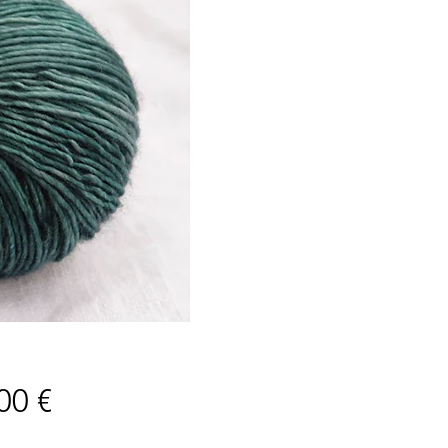
Price
00 €