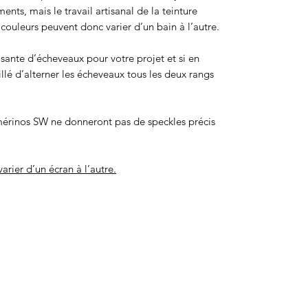
ts, mais le travail artisanal de la teinture
ouleurs peuvent donc varier d’un bain à l’autre.
isante d’écheveaux pour votre projet et si en
eillé d’alterner les écheveaux tous les deux rangs
érinos SW ne donneront pas de speckles précis
arier d’un écran à l’autre.