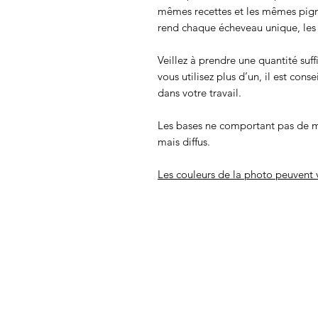
mêmes recettes et les mêmes pigmen
rend chaque écheveau unique, les c
Veillez à prendre une quantité suff
vous utilisez plus d’un, il est cons
dans votre travail.
Les bases ne comportant pas de m
mais diffus.
Les couleurs de la photo peuvent v