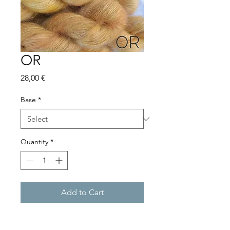
OR
Price
28,00 €
Base
*
Quantity
*
Add to Cart