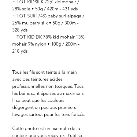
~ TOT KIDSILK 72% kid mohair /
28% soie • 50g / 420m - 431 yds
~ TOT SURI 74% baby suri alpaga /
26% mulberry silk • 50g / 300m -
328 yds
~ TOT KID DK 78% kid mohair 13%
mohair 9% nylon • 100g / 200m -
218 yds
Tous les fils sont teints à la main
avec des teintures acides
professionnelles non toxiques. Tous
les bains sont épuisés au maximum.
Il se peut que les couleurs
dégorgent un peu aux premiers
lavages surtout pour les tons foncés.
Cette photo est un exemple de la
couleur que vous recevrez. J’utilise