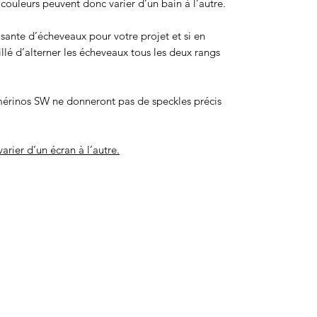
ouleurs peuvent donc varier d’un bain à l’autre.
isante d’écheveaux pour votre projet et si en
eillé d’alterner les écheveaux tous les deux rangs
érinos SW ne donneront pas de speckles précis
arier d’un écran à l’autre.