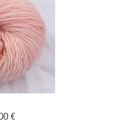
Price
00 €