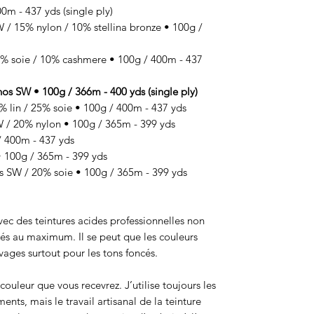
m - 437 yds (single ply)
 15% nylon / 10% stellina bronze • 100g /
 soie / 10% cashmere • 100g / 400m - 437
SW • 100g / 366m - 400 yds (single ply)
lin / 25% soie • 100g / 400m - 437 yds
 20% nylon • 100g / 365m - 399 yds
 400m - 437 yds
100g / 365m - 399 yds
SW / 20% soie • 100g / 365m - 399 yds
 avec des teintures acides professionnelles non
sés au maximum. Il se peut que les couleurs
ages surtout pour les tons foncés.
ouleur que vous recevrez. J’utilise toujours les
ts, mais le travail artisanal de la teinture