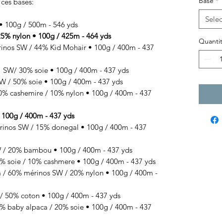
Base
*
 ces bases:
Selec
100g / 500m - 546 yds
% nylon • 100g / 425m - 464 yds
Quantit
os SW / 44% Kid Mohair • 100g / 400m - 437
SW/ 30% soie • 100g / 400m - 437 yds
 / 50% soie • 100g / 400m - 437 yds
 cashemire / 10% nylon • 100g / 400m - 437
00g / 400m - 437 yds
s SW / 15% donegal • 100g / 400m - 437
 20% bambou • 100g / 400m - 437 yds
 soie / 10% cashmere • 100g / 400m - 437 yds
/ 60% mérinos SW / 20% nylon • 100g / 400m -
50% coton • 100g / 400m - 437 yds
baby alpaca / 20% soie • 100g / 400m - 437