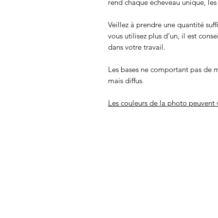
rend chaque écheveau unique, les c
Veillez à prendre une quantité suff
vous utilisez plus d’un, il est cons
dans votre travail.
Les bases ne comportant pas de m
mais diffus.
Les couleurs de la photo peuvent v