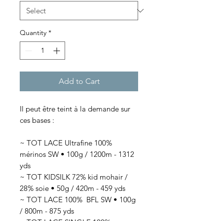
Quantity
*
Add to Cart
Il peut être teint à la demande sur
ces bases :
~ TOT LACE Ultrafine 100%
mérinos SW • 100g / 1200m - 1312
yds
~ TOT KIDSILK 72% kid mohair /
28% soie • 50g / 420m - 459 yds
~ TOT LACE 100% BFL SW • 100g
/ 800m - 875 yds