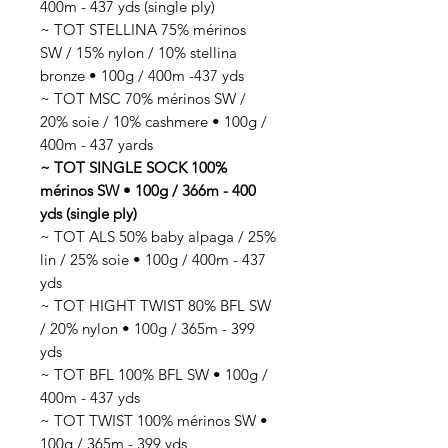
400m - 437 yds (single ply)
~ TOT STELLINA 75% mérinos
SW / 15% nylon / 10% stellina
bronze • 100g / 400m -437 yds
~ TOT MSC 70% mérinos SW /
20% soie / 10% cashmere • 100g /
400m - 437 yards
~ TOT SINGLE SOCK 100%
mérinos SW • 100g / 366m - 400
yds (single ply)
~ TOT ALS 50% baby alpaga / 25%
lin / 25% soie • 100g / 400m - 437
yds
~ TOT HIGHT TWIST 80% BFL SW
/ 20% nylon • 100g / 365m - 399
yds
~ TOT BFL 100% BFL SW • 100g /
400m - 437 yds
~ TOT TWIST 100% mérinos SW •
100g / 365m - 399 yds