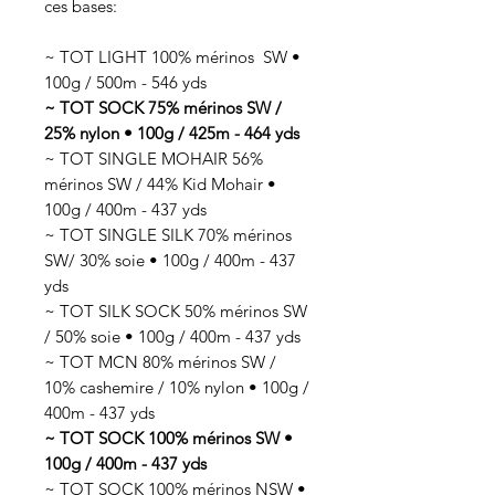
ces bases:
~ TOT LIGHT 100% mérinos SW •
100g / 500m - 546 yds
~ TOT SOCK 75% mérinos SW /
25% nylon • 100g / 425m - 464 yds
~ TOT SINGLE MOHAIR 56%
mérinos SW / 44% Kid Mohair •
100g / 400m - 437 yds
~ TOT SINGLE SILK 70% mérinos
SW/ 30% soie • 100g / 400m - 437
yds
~ TOT SILK SOCK 50% mérinos SW
/ 50% soie • 100g / 400m - 437 yds
~ TOT MCN 80% mérinos SW /
10% cashemire / 10% nylon • 100g /
400m - 437 yds
~ TOT SOCK 100% mérinos SW •
100g / 400m - 437 yds
~ TOT SOCK 100% mérinos NSW •