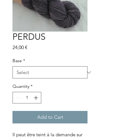
PERDUS
Price
24,00 €
Base
*
Quantity
*
Add to Cart
Il peut être teint à la demande sur