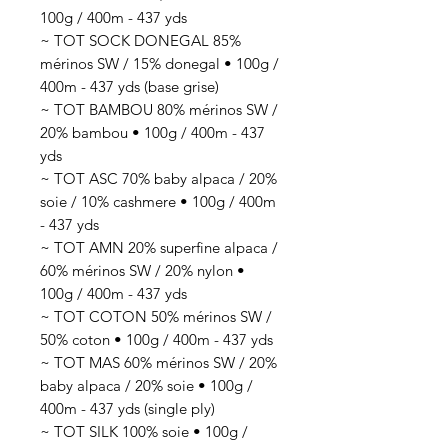
100g / 400m - 437 yds
~ TOT SOCK DONEGAL 85%
mérinos SW / 15% donegal • 100g /
400m - 437 yds (base grise)
~ TOT BAMBOU 80% mérinos SW /
20% bambou • 100g / 400m - 437
yds
~ TOT ASC 70% baby alpaca / 20%
soie / 10% cashmere • 100g / 400m
- 437 yds
~ TOT AMN 20% superfine alpaca /
60% mérinos SW / 20% nylon •
100g / 400m - 437 yds
~ TOT COTON 50% mérinos SW /
50% coton • 100g / 400m - 437 yds
~ TOT MAS 60% mérinos SW / 20%
baby alpaca / 20% soie • 100g /
400m - 437 yds (single ply)
~ TOT SILK 100% soie • 100g /