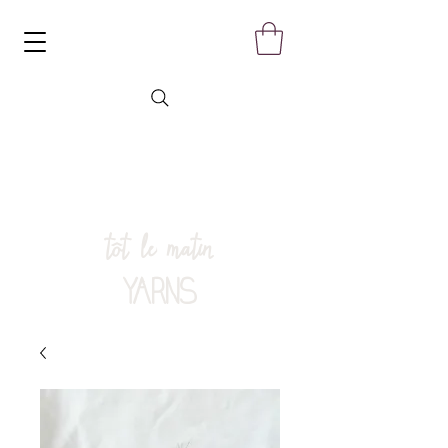
tôt le matin
YARNS