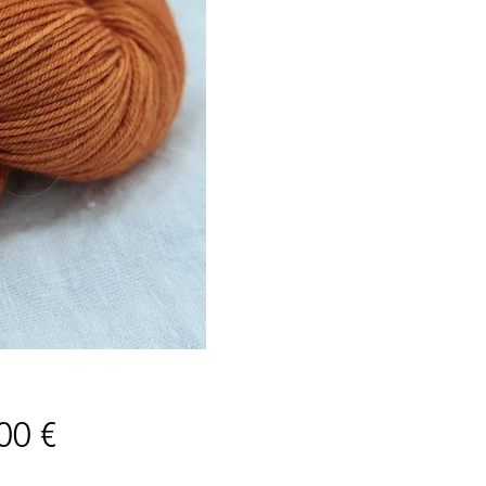
Price
00 €