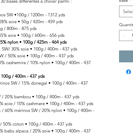
Base
*
 30 bases différentes à choisir parmi :
Selec
nos SW •100g / 1200m - 1312 yds
8% soie • 50g / 420m - 459 yds
Quantit
 / 800m - 875 yds
% soie • 100g / 600m - 656 yds
% nylon • 100g / 425m - 464 yds
SW/ 30% soie • 100g / 400m - 437 yds
 / 50% soie • 100g / 400m - 437 yds
 cashemire / 10% nylon • 100g / 400m - 437
100g / 400m - 437 yds
s SW / 15% donegal • 100g / 400m - 437
 20% bambou • 100g / 400m - 437 yds
 soie / 10% cashmere • 100g / 400m - 437 yds
/ 60% mérinos SW / 20% nylon • 100g / 400m -
50% coton • 100g / 400m - 437 yds
baby alpaca / 20% soie • 100g / 400m - 437