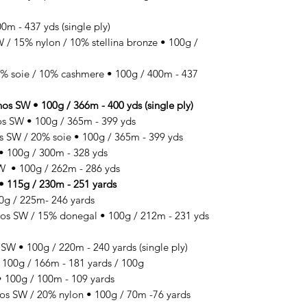
m - 437 yds (single ply)
 15% nylon / 10% stellina bronze • 100g /
 soie / 10% cashmere • 100g / 400m - 437
SW • 100g / 366m - 400 yds (single ply)
 SW • 100g / 365m - 399 yds
SW / 20% soie • 100g / 365m - 399 yds
100g / 300m - 328 yds
 • 100g / 262m - 286 yds
 115g / 230m - 251 yards
g / 225m- 246 yards
SW / 15% donegal • 100g / 212m - 231 yds
 • 100g / 220m - 240 yards (single ply)
00g / 166m - 181 yards / 100g
100g / 100m - 109 yards
 SW / 20% nylon • 100g / 70m -76 yards