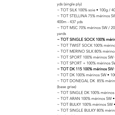
yds (single ply)
~ TOT SILK 100% soie • 100g / 400
~ TOT STELLINA 75% mérinos SW /
400m - 437 yds
~ TOT MSC 70% mérinos SW / 20%
yards
~ TOT SINGLE SOCK 100% mérinos 
~ TOT TWIST SOCK 100% mérinos
~ TOT MERINO SILK 80% mérinos 
~ TOT SPORT 100% mérinos SW • 
~ TOT SPORT + 100% mérinos SW
~ TOT DK 115 100% mérinos SW •
~ TOT DK 100% mérinos SW • 100
~ TOT DONEGAL DK 85% mérinos 
(base grise)
~ TOT SINGLE DK 100% mérinos SW
~ TOT ARAN 100% mérinos SW • 1
~ TOT BULKY 100% mérinos SW • 
~ TOT SINGLE BULKY 80% mérinos