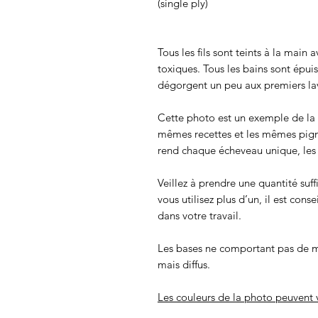
(single ply)
Tous les fils sont teints à la main
toxiques. Tous les bains sont épui
dégorgent un peu aux premiers lav
Cette photo est un exemple de la c
mêmes recettes et les mêmes pigmen
rend chaque écheveau unique, les c
Veillez à prendre une quantité suff
vous utilisez plus d’un, il est cons
dans votre travail.
Les bases ne comportant pas de m
mais diffus.
Les couleurs de la photo peuvent v