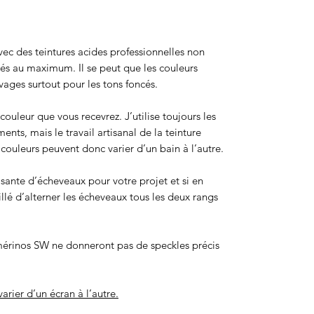
 avec des teintures acides professionnelles non
sés au maximum. Il se peut que les couleurs
ages surtout pour les tons foncés.
ouleur que vous recevrez. J’utilise toujours les
ts, mais le travail artisanal de la teinture
ouleurs peuvent donc varier d’un bain à l’autre.
isante d’écheveaux pour votre projet et si en
eillé d’alterner les écheveaux tous les deux rangs
érinos SW ne donneront pas de speckles précis
arier d’un écran à l’autre.