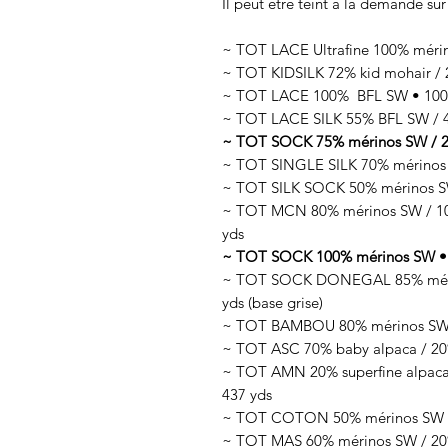
Il peut être teint à la demande sur
~ TOT LACE Ultrafine 100% méri
~ TOT KIDSILK 72% kid mohair / 2
~ TOT LACE 100% BFL SW • 100g
~ TOT LACE SILK 55% BFL SW / 45
~ TOT SOCK 75% mérinos SW / 25
~ TOT SINGLE SILK 70% mérinos 
~ TOT SILK SOCK 50% mérinos SW
~ TOT MCN 80% mérinos SW / 10%
yds
~ TOT SOCK 100% mérinos SW • 
~ TOT SOCK DONEGAL 85% mérino
yds (base grise)
~ TOT BAMBOU 80% mérinos SW /
~ TOT ASC 70% baby alpaca / 20%
~ TOT AMN 20% superfine alpaca 
437 yds
~ TOT COTON 50% mérinos SW / 
~ TOT MAS 60% mérinos SW / 20% 