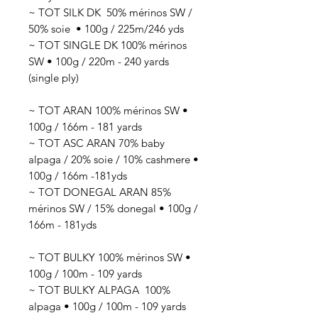
~ TOT SILK DK 50
% mérinos SW /
50% soie
• 100g / 225
m/246 yds
~ TOT SINGLE DK 100% mérinos
SW • 100g / 220m - 240 yards
(single ply)
~ TOT ARAN 100% mérinos SW •
100g / 166m - 181 yards
~ TOT ASC ARAN 70% baby
alpaga / 20% soie / 10% cashmere •
100g / 166m -181yds
~ TOT DONEGAL ARAN 85%
mérinos SW / 15% donegal • 100g /
166m - 181yds
~ TOT BULKY 100% mérinos SW •
100g / 100m - 109 yards
~ TOT BULKY ALPAGA 100%
alpaga • 100g / 100m - 109 yards