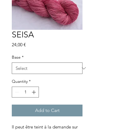
SEISA
Price
24,00 €
Base
*
Quantity
*
Add to Cart
Il peut être teint à la demande sur