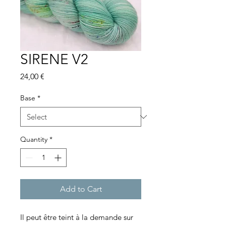
SIRENE V2
Price
24,00 €
Base
*
Quantity
*
Add to Cart
Il peut être teint à la demande sur