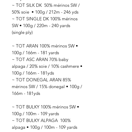
~ TOT SILK DK 50
% mérinos SW /
50% soie
• 100g / 212
m - 246 yds
~ TOT SINGLE DK 100% mérinos
SW • 100g / 220m - 240 yards
(single ply)
~ TOT ARAN 100% mérinos SW •
100g / 166m - 181 yards
~ TOT ASC ARAN 70% baby
alpaga / 20% soie / 10% cashmere •
100g / 166m - 181yds
~ TOT DONEGAL ARAN 85%
mérinos SW / 15% donegal • 100g /
166m - 181yds
~ TOT BULKY 100% mérinos SW •
100g / 100m - 109 yards
~ TOT BULKY ALPAGA 100%
alpaga • 100g / 100m - 109 yards