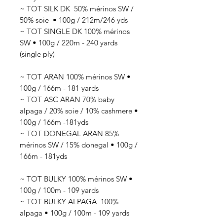
~ TOT SILK DK 50
% mérinos SW /
50% soie
• 100g / 212
m/246 yds
~ TOT SINGLE DK 100% mérinos
SW • 100g / 220m - 240 yards
(single ply)
~ TOT ARAN 100% mérinos SW •
100g / 166m - 181 yards
~ TOT ASC ARAN 70% baby
alpaga / 20% soie / 10% cashmere •
100g / 166m -181yds
~ TOT DONEGAL ARAN 85%
mérinos SW / 15% donegal • 100g /
166m - 181yds
~ TOT BULKY 100% mérinos SW •
100g / 100m - 109 yards
~ TOT BULKY ALPAGA 100%
alpaga • 100g / 100m - 109 yards