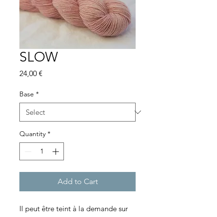
SLOW
Price
24,00 €
Base
*
Quantity
*
Add to Cart
Il peut être teint à la demande sur