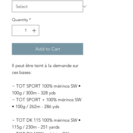
Quantity
*
Add to Cart
Il peut être teint à la demande sur
ces bases:
~ TOT SPORT 100% mérinos SW •
100g / 300m - 328 yds
~ TOT SPORT + 100% mérinos SW
• 100g / 262m - 286 yds
~ TOT DK 115 100% mérinos SW •
115g / 230m - 251 yards