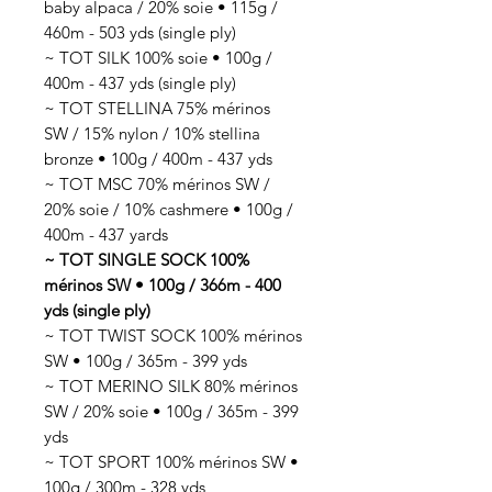
baby alpaca / 20% soie • 115g /
460m - 503 yds (single ply)
~ TOT SILK 100% soie • 100g /
400m - 437 yds (single ply)
~ TOT STELLINA 75% mérinos
SW / 15% nylon / 10% stellina
bronze • 100g / 400m - 437 yds
~ TOT MSC 70% mérinos SW /
20% soie / 10% cashmere • 100g /
400m - 437 yards
~ TOT SINGLE SOCK 100%
mérinos SW • 100g / 366m - 400
yds (single ply)
~ TOT TWIST SOCK 100% mérinos
SW • 100g / 365m - 399 yds
~ TOT MERINO SILK 80% mérinos
SW / 20% soie • 100g / 365m - 399
yds
~ TOT SPORT 100% mérinos SW •
100g / 300m - 328 yds