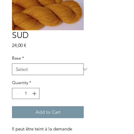
SUD
Price
24,00 €
Base
*
Quantity
*
Add to Cart
Il peut être teint à la demande