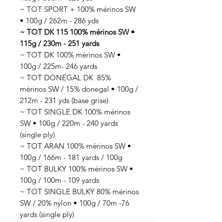
~ TOT SPORT + 100% mérinos SW
• 100g / 262m - 286 yds
~ TOT DK 115 100% mérinos SW •
115g / 230m - 251 yards
~ TOT DK 100% mérinos SW •
100g / 225m- 246 yards
~ TOT DONEGAL DK 85%
mérinos SW / 15% donegal • 100g /
212m - 231 yds (base grise)
~ TOT SINGLE DK 100% mérinos
SW • 100g / 220m - 240 yards
(single ply)
~ TOT ARAN 100% mérinos SW •
100g / 166m - 181 yards / 100g
~ TOT BULKY 100% mérinos SW •
100g / 100m - 109 yards
~ TOT SINGLE BULKY 80% mérinos
SW / 20% nylon • 100g / 70m -76
yards (single ply)