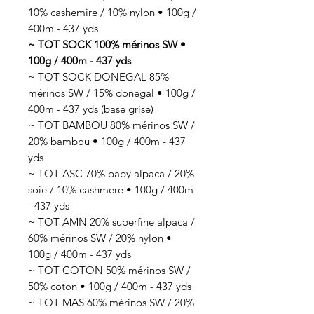
10% cashemire / 10% nylon • 100g /
400m - 437 yds
~ TOT SOCK 100% mérinos SW •
100g / 400m - 437 yds
~ TOT SOCK DONEGAL 85%
mérinos SW / 15% donegal • 100g /
400m - 437 yds (base grise)
~ TOT BAMBOU 80% mérinos SW /
20% bambou • 100g / 400m - 437
yds
~ TOT ASC 70% baby alpaca / 20%
soie / 10% cashmere • 100g / 400m
- 437 yds
~ TOT AMN 20% superfine alpaca /
60% mérinos SW / 20% nylon •
100g / 400m - 437 yds
~ TOT COTON 50% mérinos SW /
50% coton • 100g / 400m - 437 yds
~ TOT MAS 60% mérinos SW / 20%