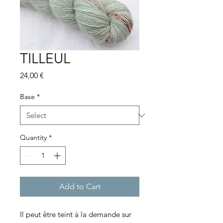
TILLEUL
Price
24,00 €
Base
*
Quantity
*
Add to Cart
Il peut être teint à la demande sur