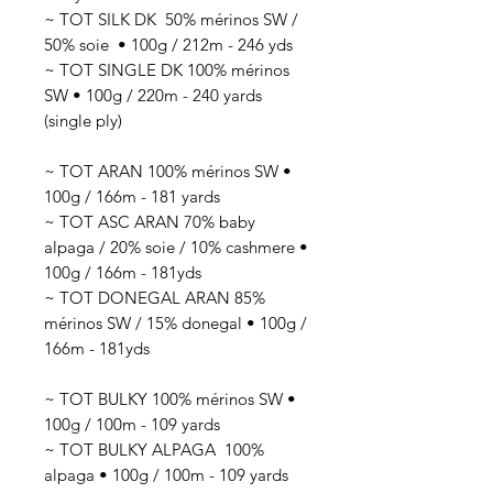
~ TOT SILK DK 50
% mérinos SW /
50% soie
• 100g / 212
m - 246 yds
~ TOT SINGLE DK 100% mérinos
SW • 100g / 220m - 240 yards
(single ply)
~ TOT ARAN 100% mérinos SW •
100g / 166m - 181 yards
~ TOT ASC ARAN 70% baby
alpaga / 20% soie / 10% cashmere •
100g / 166m - 181yds
~ TOT DONEGAL ARAN 85%
mérinos SW / 15% donegal • 100g /
166m - 181yds
~ TOT BULKY 100% mérinos SW •
100g / 100m - 109 yards
~ TOT BULKY ALPAGA 100%
alpaga • 100g / 100m - 109 yards