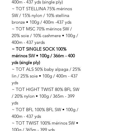
400m - 437 yds (single ply)
~ TOT STELLINA 75% mérinos
SW / 15% nylon / 10% stellina
bronze • 100g / 400m -437 yds
~ TOT MSC 70% mérinos SW /
20% soie / 10% cashmere • 100g /
400m - 437 yards
~ TOT SINGLE SOCK 100%
mérinos SW • 100g / 366m - 400
yds (single ply)
~ TOT ALS 50% baby alpaga / 25%
lin / 25% soie • 100g / 400m - 437
yds
~ TOT HIGHT TWIST 80% BFL SW
/ 20% nylon • 100g / 365m - 399
yds
~ TOT BFL 100% BFL SW • 100g /
400m - 437 yds
~ TOT TWIST 100% mérinos SW •
100g / 365m - 399 yds