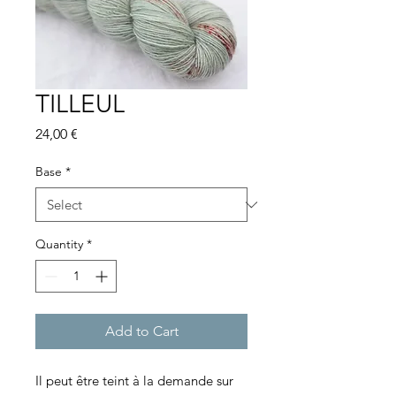
TILLEUL
Price
24,00 €
Base
*
Quantity
*
Add to Cart
Il peut être teint à la demande sur