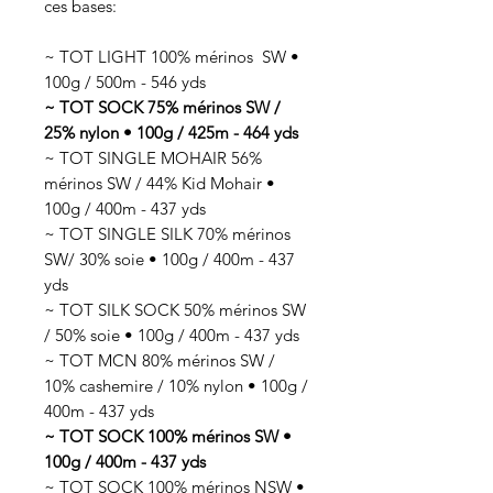
ces bases:
~ TOT LIGHT 100% mérinos SW •
100g / 500m - 546 yds
~ TOT SOCK 75% mérinos SW /
25% nylon • 100g / 425m - 464 yds
~ TOT SINGLE MOHAIR 56%
mérinos SW / 44% Kid Mohair •
100g / 400m - 437 yds
~ TOT SINGLE SILK 70% mérinos
SW/ 30% soie • 100g / 400m - 437
yds
~ TOT SILK SOCK 50% mérinos SW
/ 50% soie • 100g / 400m - 437 yds
~ TOT MCN 80% mérinos SW /
10% cashemire / 10% nylon • 100g /
400m - 437 yds
~ TOT SOCK 100% mérinos SW •
100g / 400m - 437 yds
~ TOT SOCK 100% mérinos NSW •