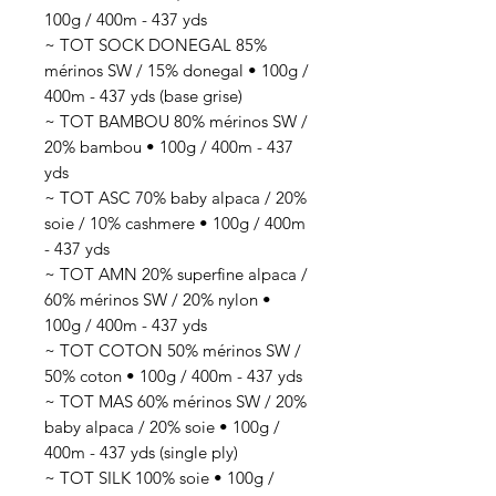
100g / 400m - 437 yds
~ TOT SOCK DONEGAL 85%
mérinos SW / 15% donegal • 100g /
400m - 437 yds (base grise)
~ TOT BAMBOU 80% mérinos SW /
20% bambou • 100g / 400m - 437
yds
~ TOT ASC 70% baby alpaca / 20%
soie / 10% cashmere • 100g / 400m
- 437 yds
~ TOT AMN 20% superfine alpaca /
60% mérinos SW / 20% nylon •
100g / 400m - 437 yds
~ TOT COTON 50% mérinos SW /
50% coton • 100g / 400m - 437 yds
~ TOT MAS 60% mérinos SW / 20%
baby alpaca / 20% soie • 100g /
400m - 437 yds (single ply)
~ TOT SILK 100% soie • 100g /