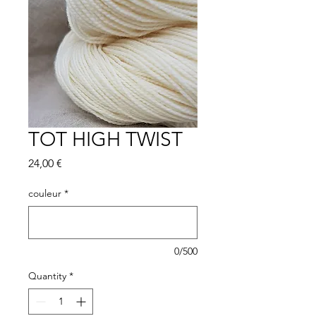
TOT HIGH TWIST
Price
24,00 €
couleur
*
0/500
Quantity
*