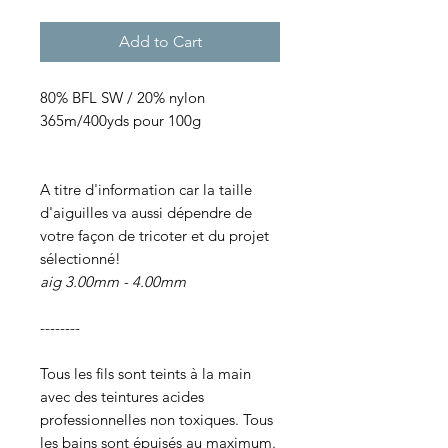
Add to Cart
80% BFL SW / 20% nylon
365m/400yds pour 100g
A titre d'information car la taille
d'aiguilles va aussi dépendre de
votre façon de tricoter et du projet
sélectionné!
aig 3.00mm - 4.00mm
--------
Tous les fils sont teints à la main
avec des teintures acides
professionnelles non toxiques. Tous
les bains sont épuisés au maximum.